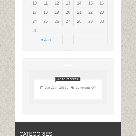
10
11
12
13
14
15
16
17
18
19
20
21
22
23
24
25
26
27
28
29
30
31
« Jan
ФОТО ГАЛЕРЕЯ
on
Jun 19th, 2017 /
Comments Off
CATEGORIES