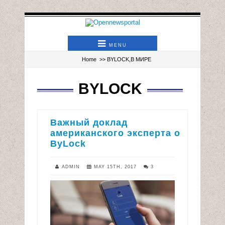
MENU
Home
>>
BYLOCK
,
В МИРЕ
BYLOCK
Важный доклад
американского эксперта о
ByLock
ADMIN
MAY 15TH, 2017
3