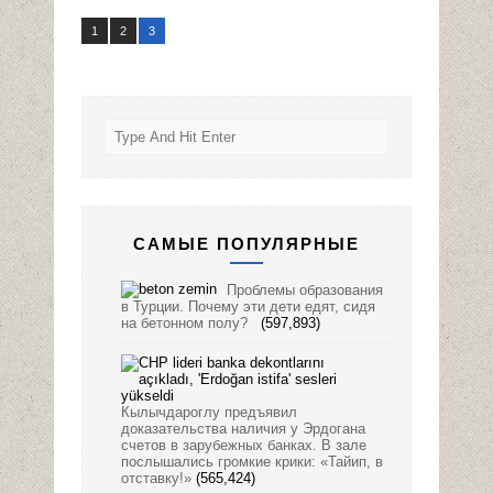
1
2
3
САМЫЕ ПОПУЛЯРНЫЕ
Проблемы образования
в Турции. Почему эти дети едят, сидя
на бетонном полу?
(597,893)
Кылычдароглу предъявил
доказательства наличия у Эрдогана
счетов в зарубежных банках. В зале
послышались громкие крики: «Тайип, в
отставку!»
(565,424)