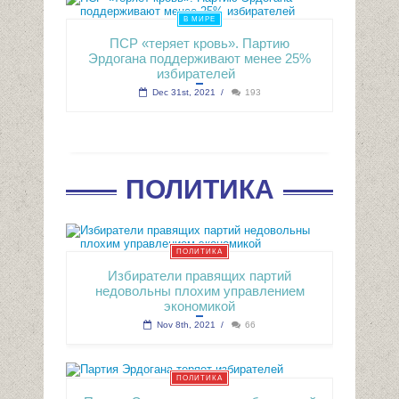
В МИРЕ
ПСР «теряет кровь». Партию
Эрдогана поддерживают менее 25%
избирателей
Dec 31st, 2021
/
193
ПОЛИТИКА
ПОЛИТИКА
Избиратели правящих партий
недовольны плохим управлением
экономикой
Nov 8th, 2021
/
66
ПОЛИТИКА