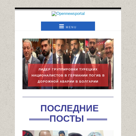
MENU
ЛИДЕР ГРУППИРОВКИ ТУРЕЦКИХ
НАЦИОНАЛИСТОВ В ГЕРМАНИИ ПОГИБ В
ТУРЕЦК
ДОРОЖНОЙ АВАРИИ В БОЛГАРИИ
ПОСЛЕДНИЕ
ПОСТЫ