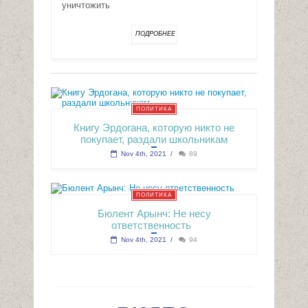
уничтожить
ПОДРОБНЕЕ
ПОЛИТИКА
Книгу Эрдогана, которую никто не
покупает, раздали школьникам
Nov 4th, 2021
/
89
ПОЛИТИКА
Бюлент Арынч: Не несу
ответственность
Nov 4th, 2021
/
94