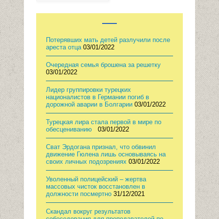
Потерявших мать детей разлучили после
ареста отца
03/01/2022
Очередная семья брошена за решетку
03/01/2022
Лидер группировки турецких
националистов в Германии погиб в
дорожной аварии в Болгарии
03/01/2022
Турецкая лира стала первой в мире по
обесцениванию
03/01/2022
Сват Эрдогана признал, что обвинил
движение Гюлена лишь основываясь на
своих личных подозрениях
03/01/2022
Уволенный полицейский – жертва
массовых чисток восстановлен в
должности посмертно
31/12/2021
Скандал вокруг результатов
собеседования для преподавателей по