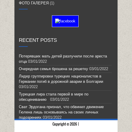
ФОТО ГАЛЕРЕЯ
(1)
RECENT POSTS
Потерявших мать детей разлучили после ареста
отца
03/01/2022
Очередная семья брошена за решетку
03/01/2022
Лидер группировки турецких националистов в
Германии погиб в дорожной аварии в Болгарии
03/01/2022
Турецкая лира стала первой в мире по
обесцениванию
03/01/2022
Сват Эрдогана признал, что обвинил движение
Гюлена лишь основываясь на своих личных
подозрениях
03/01/2022
Copyright © 2026 |