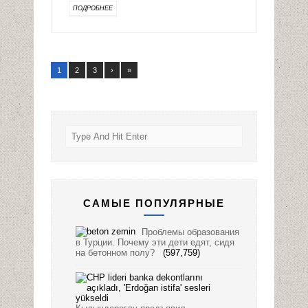
ПОДРОБНЕЕ
1
2
3
›
»
САМЫЕ ПОПУЛЯРНЫЕ
Проблемы образования
в Турции. Почему эти дети едят, сидя
на бетонном полу?
(597,759)