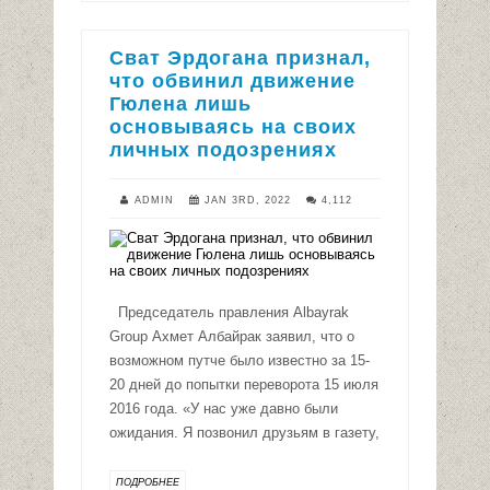
Сват Эрдогана признал,
что обвинил движение
Гюлена лишь
основываясь на своих
личных подозрениях
ADMIN
JAN 3RD, 2022
4,112
Председатель правления Albayrak
Group Ахмет Албайрак заявил, что о
возможном путче было известно за 15-
20 дней до попытки переворота 15 июля
2016 года. «У нас уже давно были
ожидания. Я позвонил друзьям в газету,
ПОДРОБНЕЕ