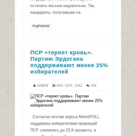
остались весьма недовольны. Так,
кандидаты, получившие на
ПОДРОБНЕЕ
ПСР «теряет кровь».
Партию Эрдогана
поддерживают менее 25%
избирателей
ADMIN
DEC 31ST, 2021
193
Согласно итогам опроса MetroPOLL,
поддержка избирателями правящей
ПСР снизилась до 23,9 процента, а