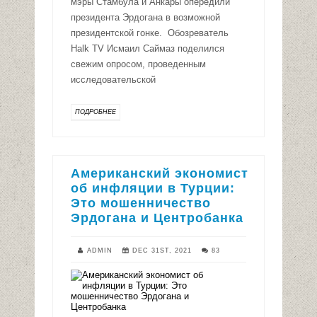
мэры Стамбула и Анкары опередили
президента Эрдогана в возможной
президентской гонке. Обозреватель
Halk TV Исмаил Саймаз поделился
свежим опросом, проведенным
исследовательской
ПОДРОБНЕЕ
Американский экономист
об инфляции в Турции:
Это мошенничество
Эрдогана и Центробанка
ADMIN
DEC 31ST, 2021
83