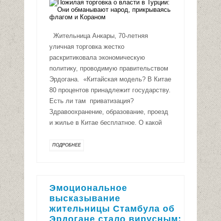
Жительница Анкары, 70-летняя
уличная торговка жестко
раскритиковала экономическую
политику, проводимую правительством
Эрдогана. «Китайская модель? В Китае
80 процентов принадлежит государству.
Есть ли там приватизация?
Здравоохранение, образование, проезд
и жилье в Китае бесплатное. О какой
ПОДРОБНЕЕ
Эмоциональное
высказывание
жительницы Стамбула об
Эрдогане стало вирусным: