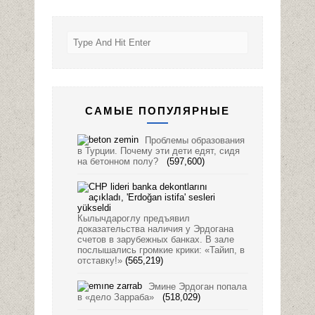
САМЫЕ ПОПУЛЯРНЫЕ
Проблемы образования
в Турции. Почему эти дети едят, сидя
на бетонном полу?
(597,600)
Кылычдароглу предъявил
доказательства наличия у Эрдогана
счетов в зарубежных банках. В зале
послышались громкие крики: «Тайип, в
отставку!»
(565,219)
Эмине Эрдоган попала
в «дело Зарраба»
(518,029)