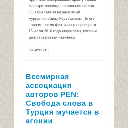
бюрократововладела сильная паника.
Об этом заявил независимый
журналист Адем Явуз Арслан. По его
словам, после фиктивного переворота
15 июля 2016 года бюрократы, которые
действовали как наемники
ПОДРОБНЕЕ
Всемирная
ассоциация
авторов PEN:
Свобода слова в
Турция мучается в
агонии