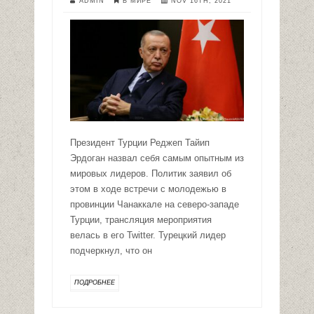
ADMIN
В МИРЕ
NOV 16TH, 2021
Президент Турции Реджеп Тайип
Эрдоган назвал себя самым опытным из
мировых лидеров. Политик заявил об
этом в ходе встречи с молодежью в
провинции Чанаккале на северо-западе
Турции, трансляция мероприятия
велась в его Twitter. Турецкий лидер
подчеркнул, что он
ПОДРОБНЕЕ