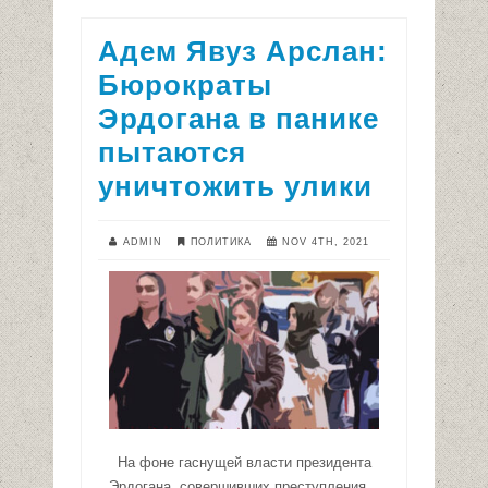
Адем Явуз Арслан:
Бюрократы
Эрдогана в панике
пытаются
уничтожить улики
ADMIN
ПОЛИТИКА
NOV 4TH, 2021
На фоне гаснущей власти президента
Эрдогана, совершивших преступления