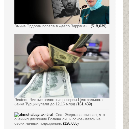
Эмине Эрдоган попала в «дело Зарраба»
(518,039)
Reuters: Чистые валютные резервы Центрального
банка Турции упали до 12,16 млрд
(161,439)
Сват Эрдогана признал, что
обвинил движение Гюлена лишь основываясь на
своих личных подозрениях
(126,035)