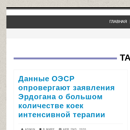
ГЛАВНАЯ
T
Данные ОЭСР
опровергают заявления
Эрдогана о большом
количестве коек
интенсивной терапии
ADMIN
В МИРЕ
APR 2ND, 2020