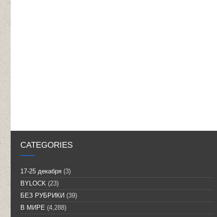
CATEGORIES
17-25 декабря
(3)
BYLOCK
(23)
БЕЗ РУБРИКИ
(39)
В МИРЕ
(4,288)