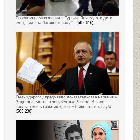
Проблемы образования в Турции. Почему эти дети
едят, сидя на бетонном полу?
(597,616)
Кылычдароглу предъявил доказательства наличия у
Эрдогана счетов в зарубежных банках. В зале
послышались громкие крики: «Тайип, в отставку!»
(565,238)