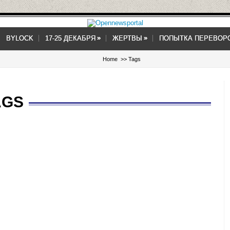
»
»
»
»
BYLOCK
17-25 ДЕКАБРЯ
ЖЕРТВЫ
ПОПЫТКА ПЕРЕВОР
Home
>> Tags
AGS