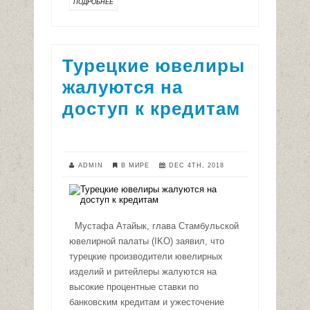
ПОДРОБНЕЕ
Турецкие ювелиры
жалуются на
доступ к кредитам
ADMIN
В МИРЕ
DEC 4TH, 2018
Мустафа Атайык, глава Стамбульской
ювелирной палаты (IKO) заявил, что
турецкие производители ювелирных
изделий и ритейлеры жалуются на
высокие процентные ставки по
банковским кредитам и ужесточение