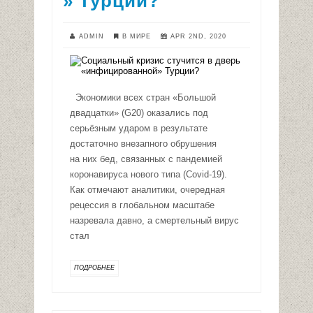
» Турции?
ADMIN
В МИРЕ
APR 2ND, 2020
Экономики всех стран «Большой
двадцатки» (G20) оказались под
серьёзным ударом в результате
достаточно внезапного обрушения
на них бед, связанных с пандемией
коронавируса нового типа (Covid-19).
Как отмечают аналитики, очередная
рецессия в глобальном масштабе
назревала давно, а смертельный вирус
стал
ПОДРОБНЕЕ