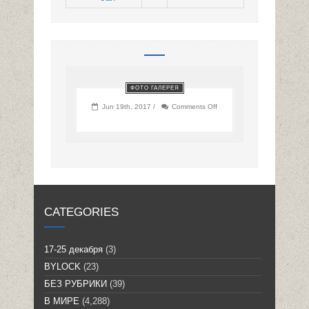
ФОТО ГАЛЕРЕЯ
on
Jun 19th, 2017 /
Comments Off
CATEGORIES
17-25 декабря
(3)
BYLOCK
(23)
БЕЗ РУБРИКИ
(39)
В МИРЕ
(4,288)