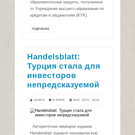
образовательные кредиты, полученные
от Учреждения высшего образования по
кредитам и общежитиям (KYK).
ПОДРОБНЕЕ
Handelsblatt:
Турция стала для
инвесторов
непредсказуемой
ADMIN
В МИРЕ
MAY 18TH, 2019
Авторитетное немецкое издание
Handelsblatt оценило экономическую