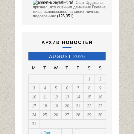
Сват Эрдогана
признал, что обвинил движение Гюлена
лишь основываясь на своих личных
подозрениях
(126,351)
АРХИВ НОВОСТЕЙ
AUGUST 2026
M
T
W
T
F
S
S
1
2
3
4
5
6
7
8
9
10
11
12
13
14
15
16
17
18
19
20
21
22
23
24
25
26
27
28
29
30
31
« Jan