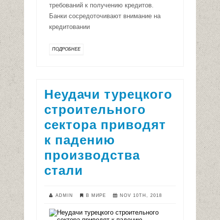
требований к получению кредитов.
Банки сосредоточивают внимание на
кредитовании
ПОДРОБНЕЕ
Неудачи турецкого
строительного
сектора приводят
к падению
производства
стали
ADMIN
В МИРЕ
NOV 10TH, 2018