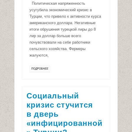
Политическая напряженность
усугубила экономический кризис в
Турции, что привело к активности курса
американского доллара. Негативные
итоги обрушения турецкой лиры до 8
лир за доллар больше всего
почувствовали на себе работники
сельского хозяйства. Фермеры
жалуются,
ПОДРОБНЕЕ
Социальный
кризис стучится
в дверь
«инфицированной