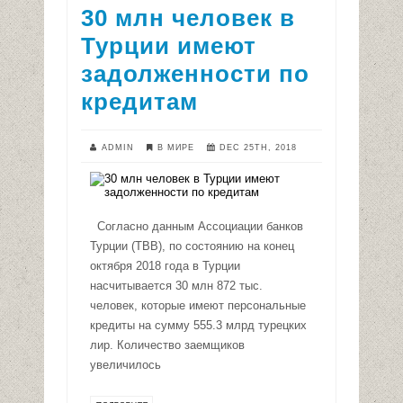
30 млн человек в
Турции имеют
задолженности по
кредитам
ADMIN
В МИРЕ
DEC 25TH, 2018
Согласно данным Ассоциации банков
Турции (TBB), по состоянию на конец
октября 2018 года в Турции
насчитывается 30 млн 872 тыс.
человек, которые имеют персональные
кредиты на сумму 555.3 млрд турецких
лир. Количество заемщиков
увеличилось