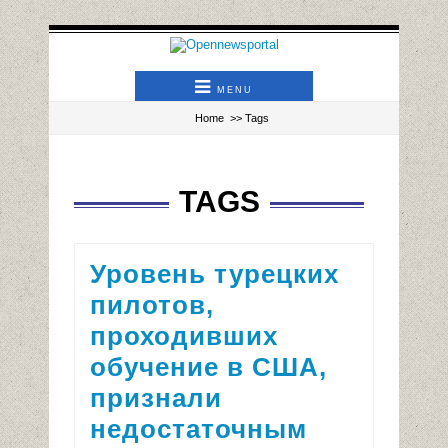
MENU
Home
>> Tags
TAGS
Уровень турецких
пилотов,
проходивших
обучение в США,
признали
недостаточным