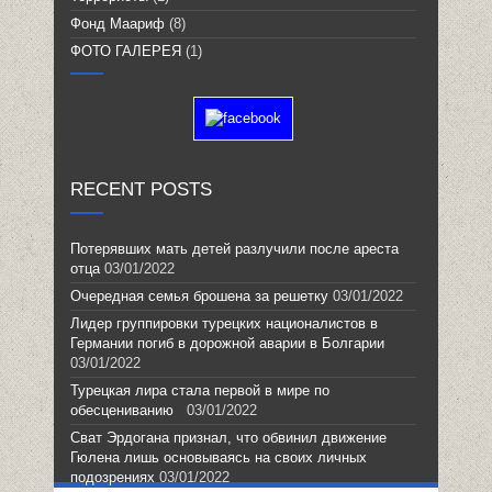
Фонд Маариф
(8)
ФОТО ГАЛЕРЕЯ
(1)
RECENT POSTS
Потерявших мать детей разлучили после ареста
отца
03/01/2022
Очередная семья брошена за решетку
03/01/2022
Лидер группировки турецких националистов в
Германии погиб в дорожной аварии в Болгарии
03/01/2022
Турецкая лира стала первой в мире по
обесцениванию
03/01/2022
Сват Эрдогана признал, что обвинил движение
Гюлена лишь основываясь на своих личных
подозрениях
03/01/2022