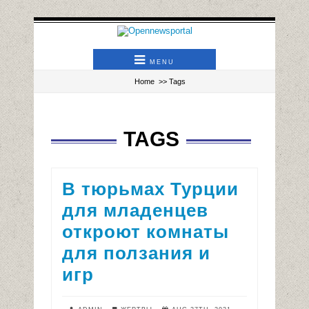
MENU
Home
>> Tags
TAGS
В тюрьмах Турции
для младенцев
откроют комнаты
для ползания и
игр