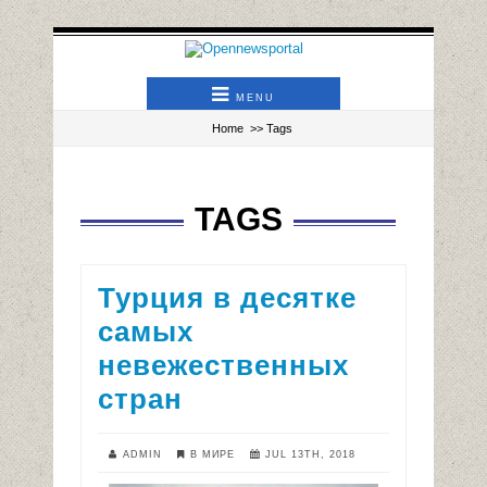
MENU
Home
>> Tags
TAGS
Турция в десятке
самых
невежественных
стран
ADMIN
В МИРЕ
JUL 13TH, 2018