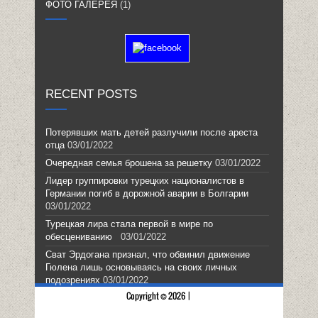
ФОТО ГАЛЕРЕЯ
(1)
RECENT POSTS
Потерявших мать детей разлучили после ареста
отца
03/01/2022
Очередная семья брошена за решетку
03/01/2022
Лидер группировки турецких националистов в
Германии погиб в дорожной аварии в Болгарии
03/01/2022
Турецкая лира стала первой в мире по
обесцениванию
03/01/2022
Сват Эрдогана признал, что обвинил движение
Гюлена лишь основываясь на своих личных
подозрениях
03/01/2022
Copyright © 2026 |