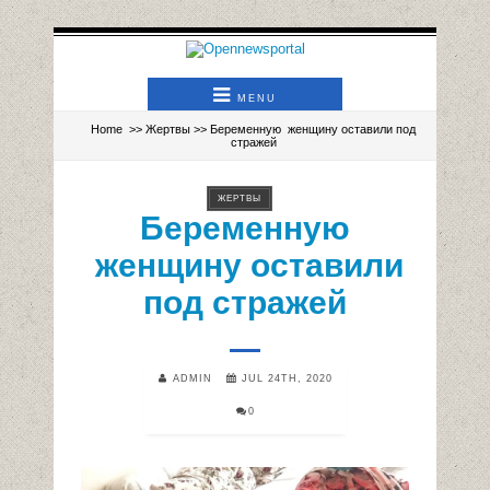
MENU
Home
>>
Жертвы
>> Беременную женщину оставили под
стражей
ЖЕРТВЫ
Беременную
женщину оставили
под стражей
ADMIN
JUL 24TH, 2020
0