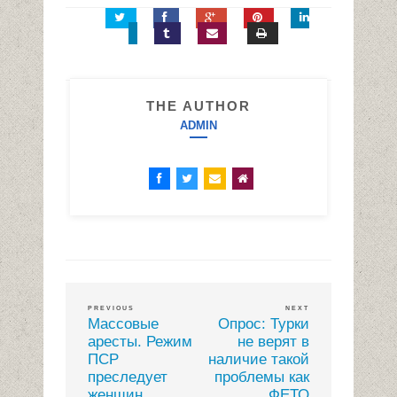
THE AUTHOR
ADMIN
PREVIOUS
NEXT
Массовые
Опрос: Турки
аресты. Режим
не верят в
ПСР
наличие такой
преследует
проблемы как
женщин
ФЕТО