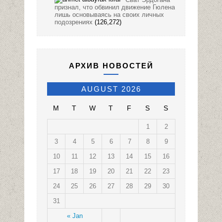
признал, что обвинил движение Гюлена
лишь основываясь на своих личных
подозрениях
(126,272)
АРХИВ НОВОСТЕЙ
AUGUST 2026
M
T
W
T
F
S
S
1
2
3
4
5
6
7
8
9
10
11
12
13
14
15
16
17
18
19
20
21
22
23
24
25
26
27
28
29
30
31
« Jan