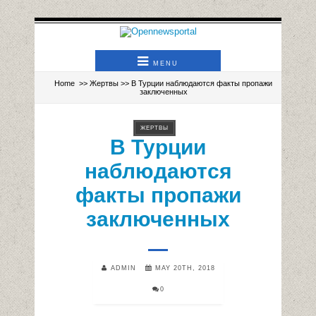
MENU
Home
>>
Жертвы
>> В Турции наблюдаются факты пропажи
заключенных
ЖЕРТВЫ
В Турции
наблюдаются
факты пропажи
заключенных
ADMIN
MAY 20TH, 2018
0