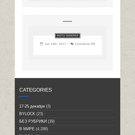
ФОТО ГАЛЕРЕЯ
on
Jun 19th, 2017 /
Comments Off
CATEGORIES
17-25 декабря
(3)
BYLOCK
(23)
БЕЗ РУБРИКИ
(39)
В МИРЕ
(4,288)