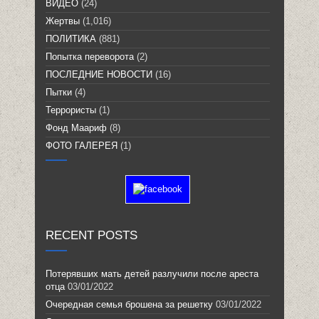
ВИДЕО
(24)
Жертвы
(1,016)
ПОЛИТИКА
(881)
Попытка переворота
(2)
ПОСЛЕДНИЕ НОВОСТИ
(16)
Пытки
(4)
Террористы
(1)
Фонд Маариф
(8)
ФОТО ГАЛЕРЕЯ
(1)
RECENT POSTS
Потерявших мать детей разлучили после ареста
отца
03/01/2022
Очередная семья брошена за решетку
03/01/2022