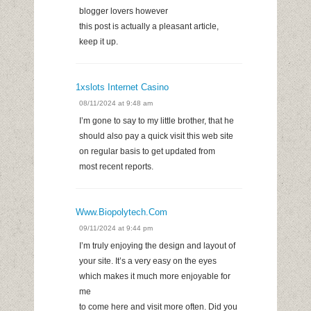
blogger lovers however
this post is actually a pleasant article,
keep it up.
1xslots Internet Casino
08/11/2024 at 9:48 am
I’m gone to say to my little brother, that he
should also pay a quick visit this web site
on regular basis to get updated from
most recent reports.
Www.biopolytech.com
09/11/2024 at 9:44 pm
I’m truly enjoying the design and layout of
your site. It’s a very easy on the eyes
which makes it much more enjoyable for
me
to come here and visit more often. Did you