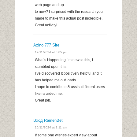
web page and up
to now? I surprised with the research you
made to make this actual post incredible.
Great activity!
Azino 777 Site
12/11/2024 at 8:05 pm
What’s Happening i’m new to this, I
stumbled upon this
I’ve discovered It positively helpful and it
has helped me out loads.
I hope to contribute & assist different users
like its aided me.
Great job.
Вход RamenBet
16/11/2024 at 2:11 am
If some one wishes expert view about