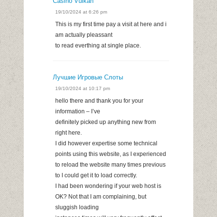
Casino Vulkan
19/10/2024 at 6:26 pm
This is my first time pay a visit at here and i
am actually pleassant
to read everthing at single place.
Лучшие Игровые Слоты
19/10/2024 at 10:17 pm
hello there and thank you for your
information – I’ve
definitely picked up anything new from
right here.
I did however expertise some technical
points using this website, as I experienced
to reload the website many times previous
to I could get it to load correctly.
I had been wondering if your web host is
OK? Not that I am complaining, but
sluggish loading