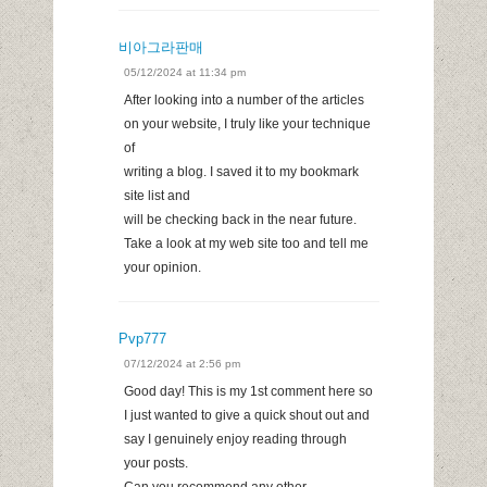
비아그라판매
05/12/2024 at 11:34 pm
After looking into a number of the articles
on your website, I truly like your technique
of
writing a blog. I saved it to my bookmark
site list and
will be checking back in the near future.
Take a look at my web site too and tell me
your opinion.
Pvp777
07/12/2024 at 2:56 pm
Good day! This is my 1st comment here so
I just wanted to give a quick shout out and
say I genuinely enjoy reading through
your posts.