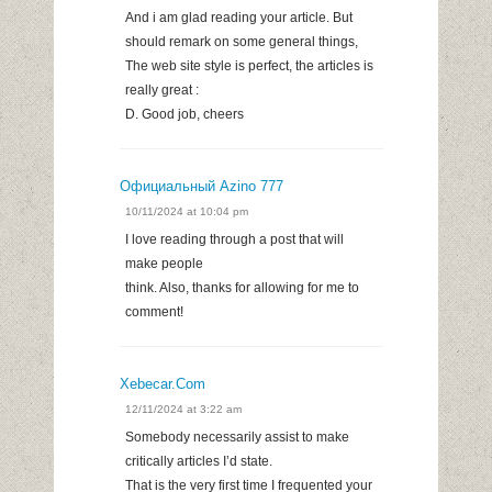
And i am glad reading your article. But
should remark on some general things,
The web site style is perfect, the articles is
really great :
D. Good job, cheers
Официальный Azino 777
10/11/2024 at 10:04 pm
I love reading through a post that will
make people
think. Also, thanks for allowing for me to
comment!
Xebecar.com
12/11/2024 at 3:22 am
Somebody necessarily assist to make
critically articles I’d state.
That is the very first time I frequented your