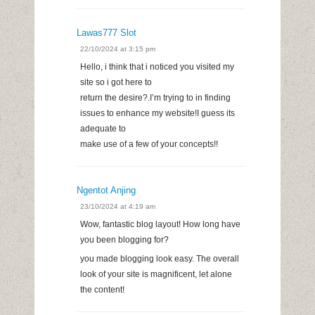
Lawas777 Slot
22/10/2024 at 3:15 pm
Hello, i think that i noticed you visited my
site so i got here to
return the desire?.I’m trying to in finding
issues to enhance my website!I guess its
adequate to
make use of a few of your concepts!!
Ngentot Anjing
23/10/2024 at 4:19 am
Wow, fantastic blog layout! How long have
you been blogging for?
you made blogging look easy. The overall
look of your site is magnificent, let alone
the content!