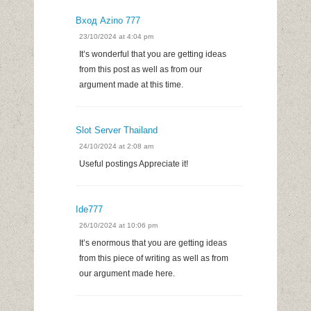
Вход Azino 777
23/10/2024 at 4:04 pm
It’s wonderful that you are getting ideas
from this post as well as from our
argument made at this time.
Slot Server Thailand
24/10/2024 at 2:08 am
Useful postings Appreciate it!
Ide777
26/10/2024 at 10:06 pm
It’s enormous that you are getting ideas
from this piece of writing as well as from
our argument made here.