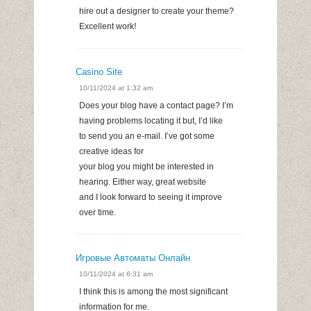
hire out a designer to create your theme?
Excellent work!
Casino Site
10/11/2024 at 1:32 am
Does your blog have a contact page? I’m
having problems locating it but, I’d like
to send you an e-mail. I’ve got some
creative ideas for
your blog you might be interested in
hearing. Either way, great website
and I look forward to seeing it improve
over time.
Игровые Автоматы Онлайн
10/11/2024 at 6:31 am
I think this is among the most significant
information for me.