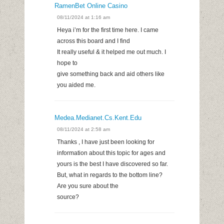
RamenBet Online Casino
08/11/2024 at 1:16 am
Heya i’m for the first time here. I came
across this board and I find
It really useful & it helped me out much. I
hope to
give something back and aid others like
you aided me.
Medea.medianet.cs.kent.edu
08/11/2024 at 2:58 am
Thanks , I have just been looking for
information about this topic for ages and
yours is the best I have discovered so far.
But, what in regards to the bottom line?
Are you sure about the
source?