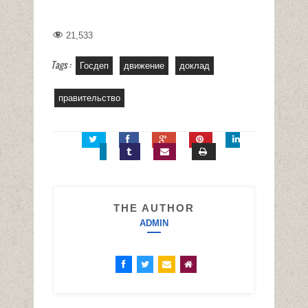
21,533
Tags :
Госдеп
движение
доклад
правительство
THE AUTHOR
ADMIN