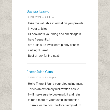
Вавада Казино
21/10/2024 at 4:24 pm
I like the valuable information you provide
in your articles.
I’ll bookmark your blog and check again
here frequently. I
am quite sure I will learn plenty of new
stuff right here!
Best of luck for the next!
Jeeter Juice Carts
22/10/2024 at 12:10 pm
Hello There. I found your blog using msn.
This is an extremely well written article.
I will make sure to bookmark it and return
to read more of your useful information.
Thanks for the post. I will certainly return.