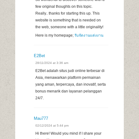
few original thoughts on this topic.
Really.. thanks for starting this up. This
website is something that is needed on
the web, someone with a little originality!
Here is my homepage;
รับจัดงานแต่งงาน
E2Bet
28/11/2024 at 3:36 am
E2Bet adalah situs judi online terbesar di
Asia, menawarkan platform permainan
yang aman, terpercaya, dan inovatif, serta
bonus menarik dan layanan pelanggan
24/7.
Mau777
02/12/2024 at 5:44 pm
Hi there! Would you mind if I share your