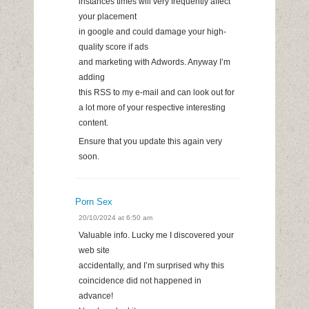
instances times will very frequently affect
your placement
in google and could damage your high-
quality score if ads
and marketing with Adwords. Anyway I’m
adding
this RSS to my e-mail and can look out for
a lot more of your respective interesting
content.
Ensure that you update this again very
soon.
Porn Sex
20/10/2024 at 6:50 am
Valuable info. Lucky me I discovered your
web site
accidentally, and I’m surprised why this
coincidence did not happened in
advance!