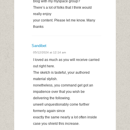
blog with my myspace group?
There’s a lot of folks that I think would
really enjoy
your content. Please let me know. Many
thanks
Sandibet
05/12/2024 at 12:14 am
I loved as much as you will receive carried
out right here.
The sketch is tasteful, your authored
material stylish.
nonetheless, you command get got an
impatience over that you wish be
delivering the following.
unwell unquestionably come further
formerly again since
exactly the same nearly a lot often inside
case you shield this increase.