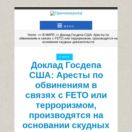
MENU
Home
>>
В МИРЕ
>> Доклад Госдепа США: Аресты по
обвинениям в связях с FETO или терроризмом, производятся на
основании скудных доказательств
В МИРЕ
Доклад Госдепа
США: Аресты по
обвинениям в
связях с FETO или
терроризмом,
производятся на
основании скудных