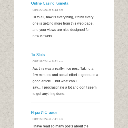
Online Casino Kometa
08/11/2024 at 5:43 am
Hi to all, how is everything, I think every
one is getting more from this web page,
and your views are nice designed for
new viewers.
1x Slots
08/11/2024 at 6:41 am
Aw, this was a really nice post. Taking a
few minutes and actual effort to generate a
good article… but what can I
say… I procrastinate a lot and don’t seem
to get anything done.
Игры И Ставки
08/11/2024 at 7:41 am
I have read so many posts about the