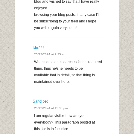
blog and wished to say that I have really
enjoyed
browsing your blog posts. In any case I’ll
be subscribing to your feed and I hope
you write again very soon!
Ide777
25/12/2024 at 7:25 am
When some one searches for his required
thing, thus he/she needs to be
available that in detail, so that thing is
maintained over here.
Sandibet
25/12/2024 at 11:33 pm
I am regular visitor, how are you
everybody? This paragraph posted at
this site is in fact nice.