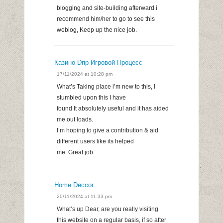
blogging and site-building afterward i
recommend him/her to go to see this
weblog, Keep up the nice job.
Казино Drip Игровой Процесс
17/11/2024 at 10:28 pm
What’s Taking place i’m new to this, I
stumbled upon this I have
found It absolutely useful and it has aided
me out loads.
I’m hoping to give a contribution & aid
different users like its helped
me. Great job.
Home Deccor
20/11/2024 at 11:33 pm
What’s up Dear, are you really visiting
this website on a regular basis, if so after