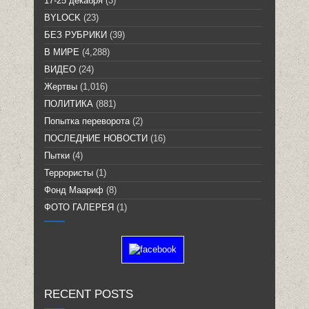
17-25 декабря
(3)
BYLOCK
(23)
БЕЗ РУБРИКИ
(39)
В МИРЕ
(4,288)
ВИДЕО
(24)
Жертвы
(1,016)
ПОЛИТИКА
(881)
Попытка переворота
(2)
ПОСЛЕДНИЕ НОВОСТИ
(16)
Пытки
(4)
Террористы
(1)
Фонд Маариф
(8)
ФОТО ГАЛЕРЕЯ
(1)
RECENT POSTS