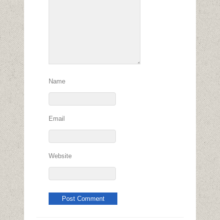
Name
Email
Website