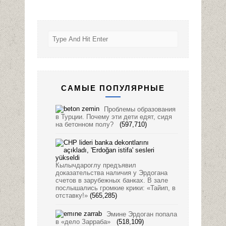
САМЫЕ ПОПУЛЯРНЫЕ
Проблемы образования
в Турции. Почему эти дети едят, сидя
на бетонном полу?
(597,710)
Кылычдароглу предъявил
доказательства наличия у Эрдогана
счетов в зарубежных банках. В зале
послышались громкие крики: «Тайип, в
отставку!»
(565,285)
Эмине Эрдоган попала
в «дело Зарраба»
(518,109)