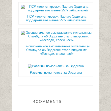
ПСР «теряет кровь». Партию Эрдогана
поддерживают менее 25% избирателей
Эмоциональное высказывание жительницы
Стамбула об Эрдогане стало вирусным:
«Господи, спаси нас!»
Раввины помолились за Эрдогана
4COMMENTS