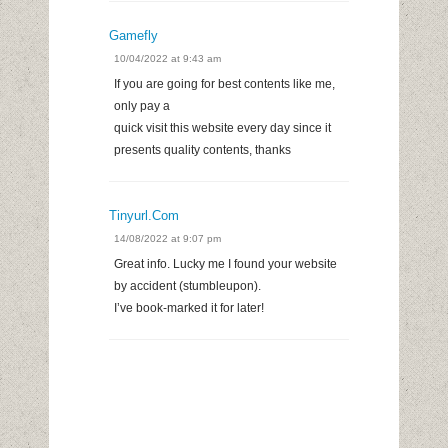
Gamefly
10/04/2022 at 9:43 am
If you are going for best contents like me,
only pay a
quick visit this website every day since it
presents quality contents, thanks
Tinyurl.com
14/08/2022 at 9:07 pm
Great info. Lucky me I found your website
by accident (stumbleupon).
I’ve book-marked it for later!