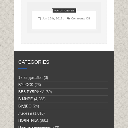
ФОТО ГАЛЕРЕЯ
on
Jun 19th, 2017 /
Comments Off
CATEGORIES
17-25 декабря
(3)
BYLOCK
(23)
БЕЗ РУБРИКИ
(39)
В МИРЕ
(4,288)
ВИДЕО
(24)
Жертвы
(1,016)
ПОЛИТИКА
(881)
Попытка переворота
(2)