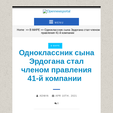
MENU
Home
>>
В МИРЕ
>> Одноклассник сына Эрдогана стал членом
правления 41-й компании
В МИРЕ
Одноклассник сына
Эрдогана стал
членом правления
41-й компании
ADMIN
APR 10TH, 2021
0