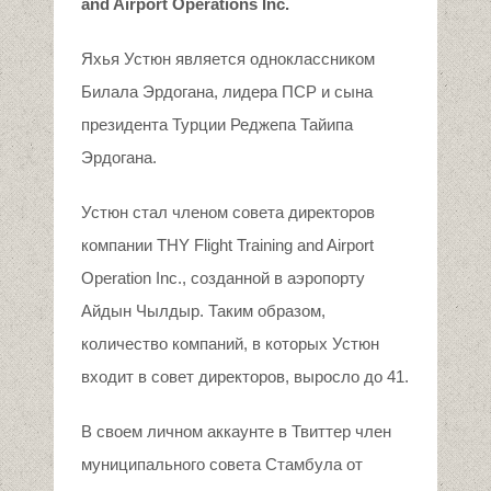
and Airport Operations Inc.
Яхья Устюн является одноклассником
Билала Эрдогана, лидера ПСР и сына
президента Турции Реджепа Тайипа
Эрдогана.
Устюн стал членом совета директоров
компании THY Flight Training and Airport
Operation Inc., созданной в аэропорту
Айдын Чылдыр. Таким образом,
количество компаний, в которых Устюн
входит в совет директоров, выросло до 41.
В своем личном аккаунте в Твиттер член
муниципального совета Стамбула от