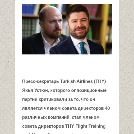
П
ресс-секретарь Turkish Airlines (THY)
Яхья Устюн, которого оппозиционные
партии критиковали за то, что он
является членом совета директоров 40
различных компаний, стал членом
совета директоров THY Flight Training