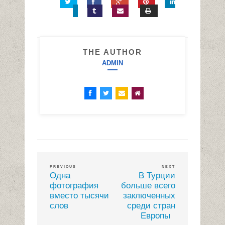
THE AUTHOR
ADMIN
PREVIOUS
NEXT
Одна
В Турции
фотография
больше всего
вместо тысячи
заключенных
слов
среди стран
Европы