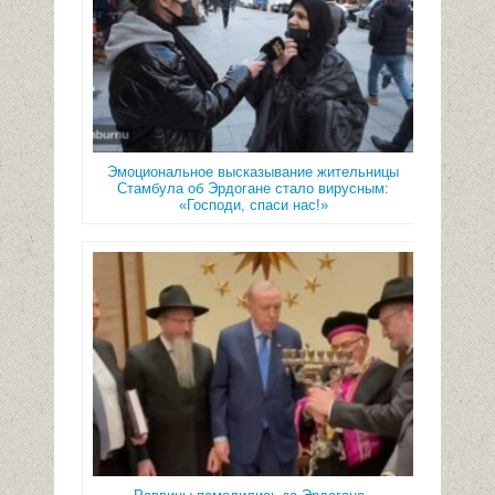
Эмоциональное высказывание жительницы
Стамбула об Эрдогане стало вирусным:
«Господи, спаси нас!»