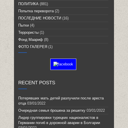
ПОЛИТИКА
(881)
Попытка переворота
(2)
ПОСЛЕДНИЕ НОВОСТИ
(16)
Пытки
(4)
Террористы
(1)
Фонд Маариф
(8)
ФОТО ГАЛЕРЕЯ
(1)
RECENT POSTS
Потерявших мать детей разлучили после ареста
отца
03/01/2022
Очередная семья брошена за решетку
03/01/2022
Лидер группировки турецких националистов в
Германии погиб в дорожной аварии в Болгарии
03/01/2022