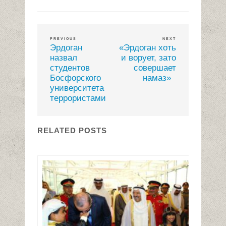
PREVIOUS
NEXT
Эрдоган
«Эрдоган хоть
назвал
и ворует, зато
студентов
совершает
Босфорского
намаз»
университета
террористами
RELATED POSTS