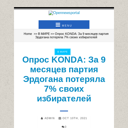
MENU
Home
>>
В МИРЕ
>> Опрос KONDA: За 9 месяцев партия
Эрдогана потеряла 7% своих избирателей
В МИРЕ
Опрос KONDA: За 9
месяцев партия
Эрдогана потеряла
7% своих
избирателей
ADMIN
OCT 10TH, 2021
0