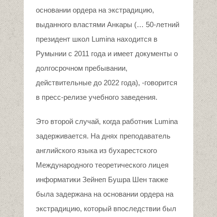
основании ордера на экстрадицию,
выданного властями Анкары (… 50-летний
президент школ Lumina находится в
Румынии с 2011 года и имеет документы о
долгосрочном пребывании,
действительные до 2022 года), -говорится
в пресс-релизе учебного заведения.
Это второй случай, когда работник Lumina
задерживается. На днях преподаватель
английского языка из бухарестского
Международного теоретического лицея
информатики Зейнеп Бушра Шен также
была задержана на основании ордера на
экстрадицию, который впоследствии был