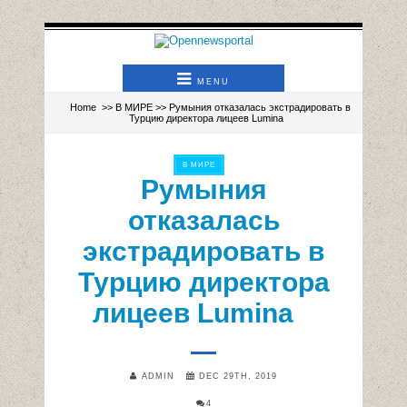
MENU
Home
>>
В МИРЕ
>> Румыния отказалаcь экстрадировать в
Турцию директора лицеев Lumina
В МИРЕ
Румыния
отказалаcь
экстрадировать в
Турцию директора
лицеев Lumina
ADMIN
DEC 29TH, 2019
4