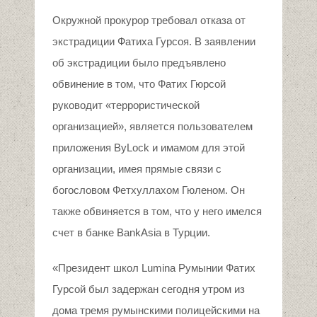
Окружной прокурор требовал отказа от
экстрадиции Фатиха Гурсоя. В заявлении
об экстрадиции было предъявлено
обвинение в том, что Фатих Гюрсой
руководит «террористической
организацией», является пользователем
приложения ByLock и имамом для этой
организации, имея прямые связи с
богословом Фетхуллахом Гюленом. Он
также обвиняется в том, что у него имелся
счет в банке BankAsia в Турции.
«Президент школ Lumina Румынии Фатих
Гурсой был задержан сегодня утром из
дома тремя румынскими полицейскими на