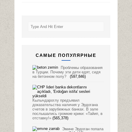
САМЫЕ ПОПУЛЯРНЫЕ
Проблемы образования
в Турции. Почему эти дети едят, сидя
на бетонном полу?
(597,846)
Кылычдароглу предъявил
доказательства наличия у Эрдогана
счетов в зарубежных банках. В зале
послышались громкие крики: «Тайип, в
отставку!»
(565,378)
Эмине Эрдоган попала