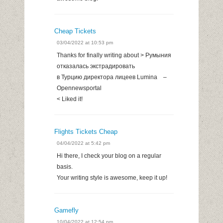
Cheap Tickets
03/04/2022 at 10:53 pm
Thanks for finally writing about > Румыния
отказалаcь экстрадировать
в Турцию директора лицеев Lumina –
Opennewsportal
< Liked it!
Flights Tickets Cheap
04/04/2022 at 5:42 pm
Hi there, I check your blog on a regular
basis.
Your writing style is awesome, keep it up!
Gamefly
10/04/2022 at 12:54 pm