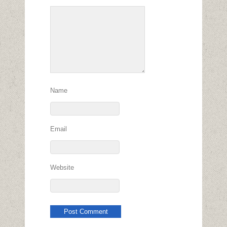
Name
Email
Website