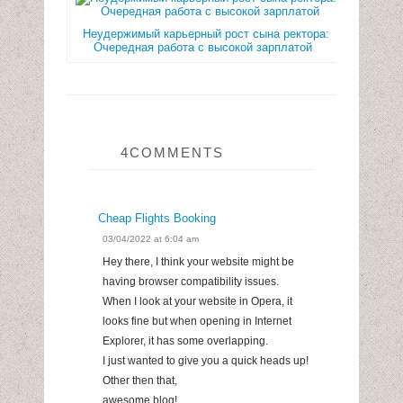
Неудержимый карьерный рост сына ректора:
Очередная работа с высокой зарплатой
4COMMENTS
Cheap Flights Booking
03/04/2022 at 6:04 am
Hey there, I think your website might be
having browser compatibility issues.
When I look at your website in Opera, it
looks fine but when opening in Internet
Explorer, it has some overlapping.
I just wanted to give you a quick heads up!
Other then that,
awesome blog!