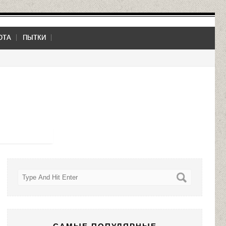
ОТА
ПЫТКИ