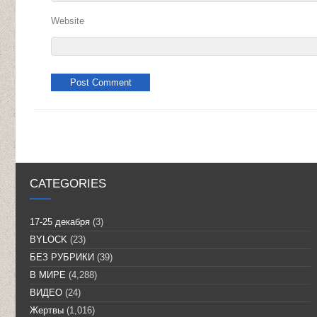
Website
CATEGORIES
17-25 декабря
(3)
BYLOCK
(23)
БЕЗ РУБРИКИ
(39)
В МИРЕ
(4,288)
ВИДЕО
(24)
Жертвы
(1,016)