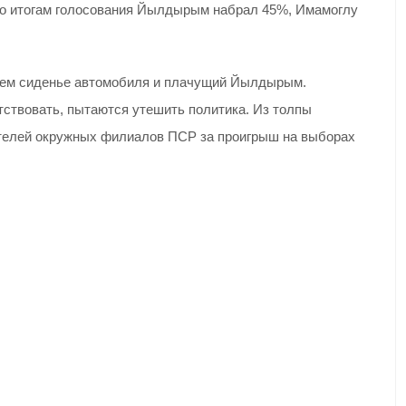
По итогам голосования Йылдырым набрал 45%, Имамоглу
днем сиденье автомобиля и плачущий Йылдырым.
ствовать, пытаются утешить политика. Из толпы
ателей окружных филиалов ПСР за проигрыш на выборах