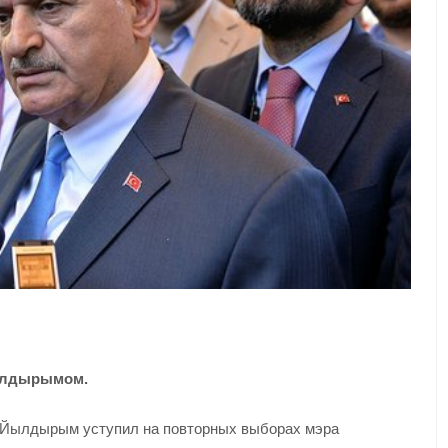
Йылдырымом.
и Йылдырым уступил на повторных выборах мэра