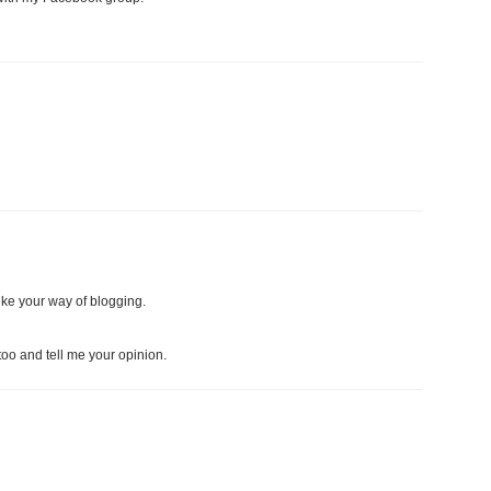
 like your way of blogging.
too and tell me your opinion.