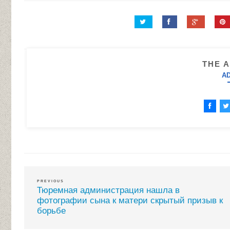
THE 
A
PREVIOUS
Тюремная администрация нашла в
фотографии сына к матери скрытый призыв к
борьбе