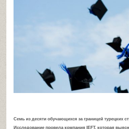
Семь из десяти обучающихся за границей турецких ст
Исследование провела компания
IEFT
, которая выяс