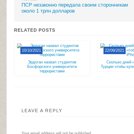
ПСР незаконно передала своим сторонникам
около 1 трлн долларов
RELATED POSTS
10/10/2021
22/09/2021
Эрдоган назвал студентов
Сколько дней 
Босфорского университета
Турции чтобы ку
террористами
LEAVE A REPLY
Your email address will not be published.