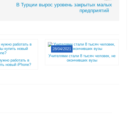
В Турции вырос уровень закрытых малых
предприятий
28/04/2021
Учителями стали 8 тысяч человек, не
нужно работать в
окончивших вузы
пить новый iPhone?