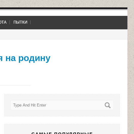
ОТА
ПЫТКИ
ся на родину