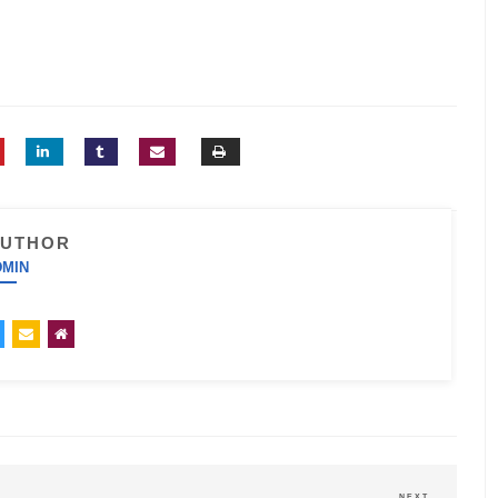
AUTHOR
DMIN
NEXT