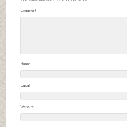
Comment
Name
Email
Website