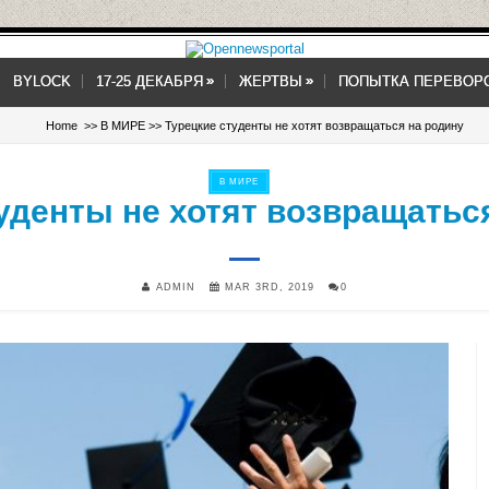
»
»
»
»
BYLOCK
17-25 ДЕКАБРЯ
ЖЕРТВЫ
ПОПЫТКА ПЕРЕВОР
Home
>>
В МИРЕ
>> Турецкие студенты не хотят возвращаться на родину
В МИРЕ
уденты не хотят возвращать
ADMIN
MAR 3RD, 2019
0