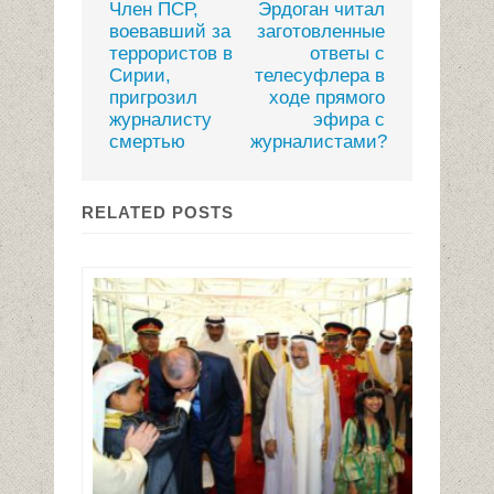
Член ПСР,
Эрдоган читал
воевавший за
заготовленные
террористов в
ответы с
Сирии,
телесуфлера в
пригрозил
ходе прямого
журналисту
эфира с
смертью
журналистами?
RELATED POSTS