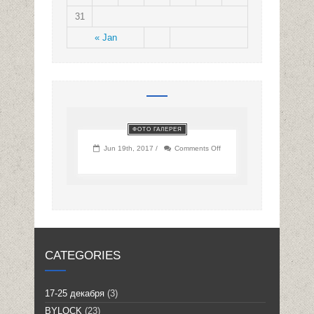
31
« Jan
ФОТО ГАЛЕРЕЯ
on
Jun 19th, 2017 /
Comments Off
CATEGORIES
17-25 декабря
(3)
BYLOCK
(23)