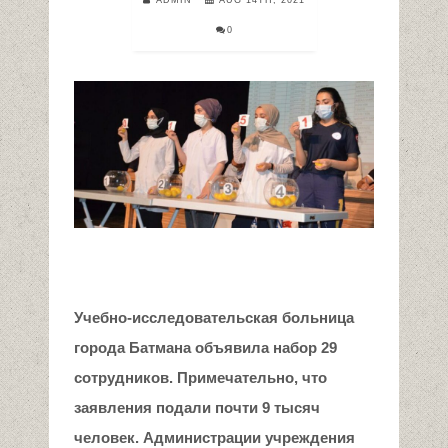
0
Учебно-исследовательская больниц
а
города
Батм
а
на
объявила набор 29
сотрудников. Примечательно, что
заявления подали почти 9 тысяч
человек. Администрации учреждения