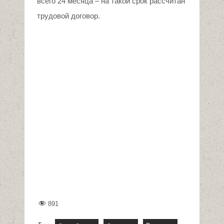
всего 24 месяца – на такой срок рассчитан
трудовой договор.
891