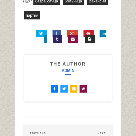
Tags :
безработица
больница
Вакансии
партия
THE AUTHOR
ADMIN
PREVIOUS
NEXT