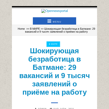
MENU
Home
>>
В МИРЕ
>> Шокирующая безработица в Батмане: 29
вакансий и 9 тысяч заявлений о приёме на работу
В МИРЕ
Шокирующая
безработица в
Батмане: 29
вакансий и 9 тысяч
заявлений о
приёме на работу
ADMIN
AUG 14TH, 2021