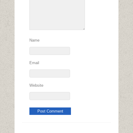
Name
Email
Website