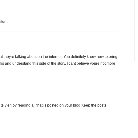
ntent.
t theyre talking about on the internet. You definitely know how to bring
is and understand this side of the story. I cant believe youre not more
initely enjoy reading all that is posted on your blog.Keep the posts