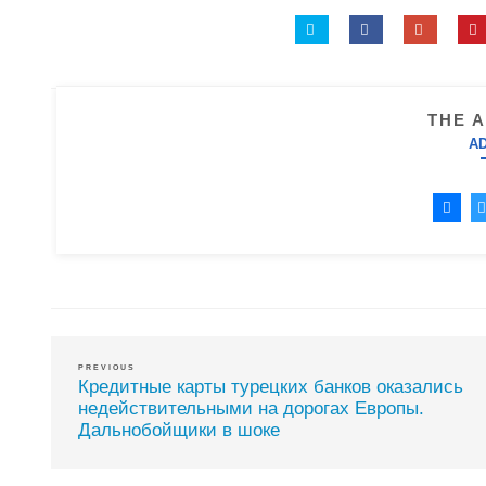
THE 
A
PREVIOUS
Кредитные карты турецких банков оказались
недействительными на дорогах Европы.
Дальнобойщики в шоке