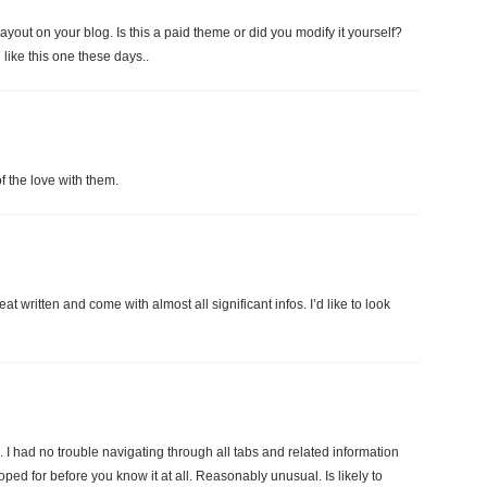
ayout on your blog. Is this a paid theme or did you modify it yourself?
 like this one these days..
f the love with them.
t written and come with almost all significant infos. I’d like to look
 I had no trouble navigating through all tabs and related information
oped for before you know it at all. Reasonably unusual. Is likely to