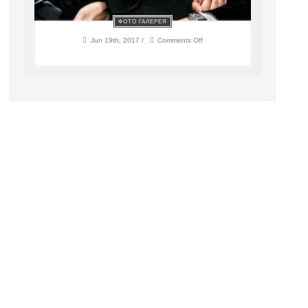
ФОТО ГАЛЕРЕЯ
on
Jun 19th, 2017 /
Comments Off