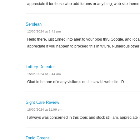
appreciate it for those who add forums or anything, web site theme 
Serolean
12/05/2024 at 2:41 pm
Hello there, just turned into alert to your blog thru Google, and locate
appreciate if you happen to proceed this in future. Numerous other fo
Lottery Defeater
15/05/2024 at 9:44 am
Glad to be one of many visitants on this awful web site : D.
Sight Care Review
18/05/2024 at 11:06 pm
I always was concerned in this topic and stock still am, appreciate it
Tonic Greens