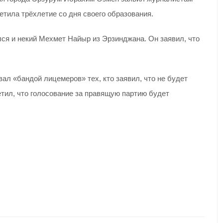
етила трёхлетие со дня своего образования.
ся и некий Мехмет Найыр из Эрзинджана. Он заявил, что
л «бандой лицемеров» тех, кто заявил, что не будет
тил, что голосование за правящую партию будет