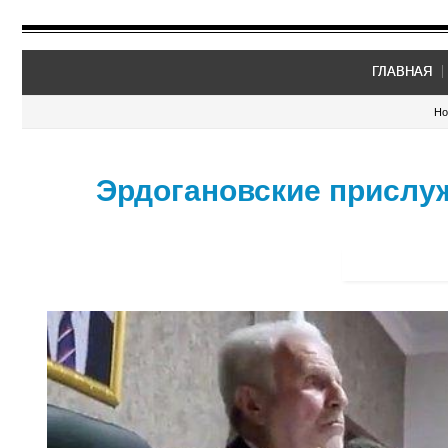
ГЛАВНАЯ
Ho
Эрдогановские прислуж