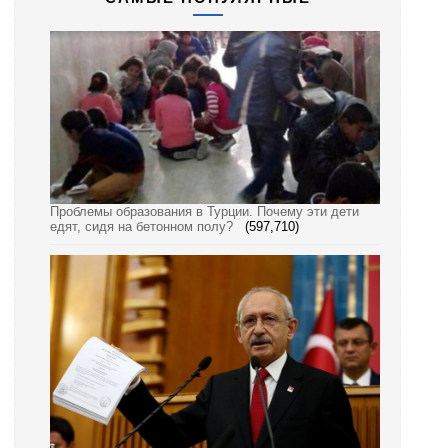
Проблемы образования в Турции. Почему эти дети
едят, сидя на бетонном полу?
(597,710)