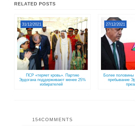
RELATED POSTS
31/12/2021
27/12/2021
ПСР «теряет кровь». Партию
Более половины 
Эрдогана поддерживают менее 25%
пребывание Эр
избирателей
през
154COMMENTS