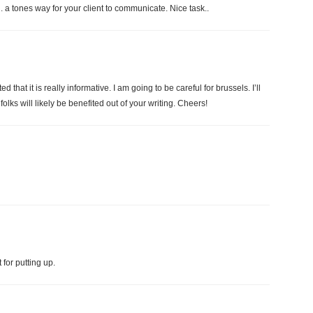
. a tones way for your client to communicate. Nice task..
d that it is really informative. I am going to be careful for brussels. I’ll
lks will likely be benefited out of your writing. Cheers!
 for putting up.