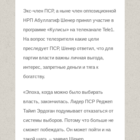
Экс-член ПСР, а ныне член оппозиционной
НРП Абуллатиф Шенер принял участие в
программе «Кулисы» на телеканале Tele1.
На вопрос телезрителя какие цели
преследует ПСР, Шенер ответил, что для
партии власти важны личная выгода,
интерес, запретные деньги и тяга к
богатству.
«Эпоха, когда можно было выбирать
власть, закончилась. Лидер ПСР Реджеп
Тайип Эрдоган подумывает отказаться от
системы выборов. Потому что больше не
сможет побеждать. Он может пойти и на
такой шаг», – заявил Шенер.