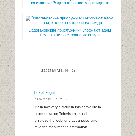
пребывание Эрдогана на посту президента
Эрдогановские прислужники угрожают адом
тем, кто не на стороне их вождя
3COMMENTS
Ticket Flight
03/04/2022 at 6:17 am
It’s in fact very difficult in this active life to
listen news on Television, thus I
only use the web for that purpose, and
take the most recent information.