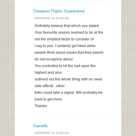
Cheapest Flights Guaranteed
04/04/2022 at 12:44 am
Definitely believe that which you stated.
Your favourite reason seemed to be at the
net the simplest factor to consider of.
I say to you, I certainly get irked while
people think about issues that they plainly
do not recognize about.
You controlled to hit the nail upon the
highest and also
outlined out the whole thing with no need
side-effects , other
folks could take a signal. Will probably be
back to get more.
Thanks
Gamefly
10/04/2022 at 12:42 pm