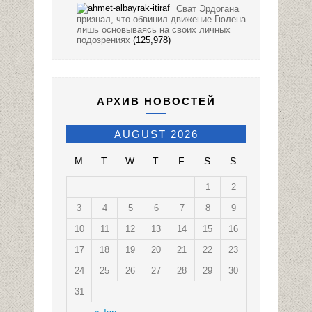
Сват Эрдогана
признал, что обвинил движение Гюлена
лишь основываясь на своих личных
подозрениях
(125,978)
АРХИВ НОВОСТЕЙ
AUGUST 2026
M
T
W
T
F
S
S
1
2
3
4
5
6
7
8
9
10
11
12
13
14
15
16
17
18
19
20
21
22
23
24
25
26
27
28
29
30
31