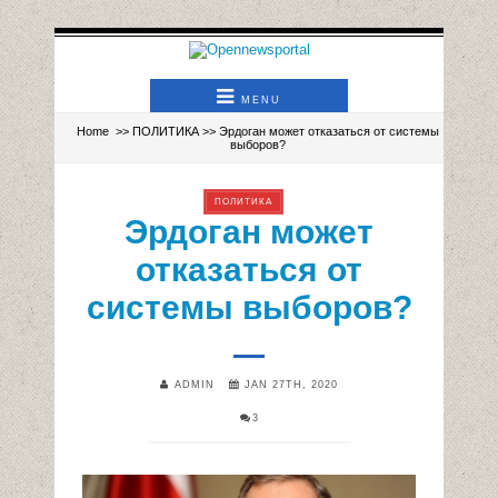
MENU
Home
>>
ПОЛИТИКА
>> Эрдоган может отказаться от системы
выборов?
ПОЛИТИКА
Эрдоган может
отказаться от
системы выборов?
ADMIN
JAN 27TH, 2020
3