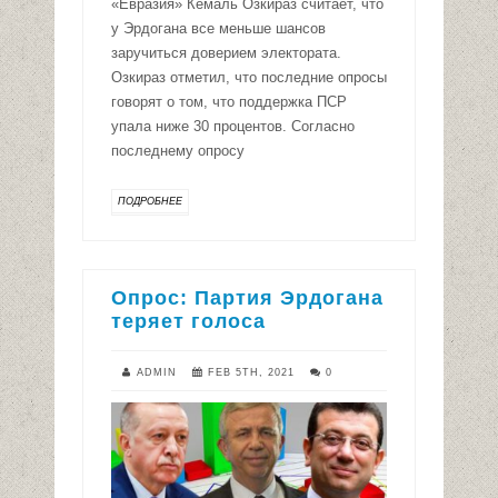
«Евразия» Кемаль Озкираз считает, что
у Эрдогана все меньше шансов
заручиться доверием электората.
Озкираз отметил, что последние опросы
говорят о том, что поддержка ПСР
упала ниже 30 процентов. Согласно
последнему опросу
ПОДРОБНЕЕ
Опрос: Партия Эрдогана
теряет голоса
ADMIN
FEB 5TH, 2021
0