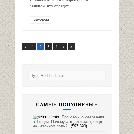
заявили, что отдадут
ПОДРОБНЕЕ
‹
1
2
3
4
›
»
САМЫЕ ПОПУЛЯРНЫЕ
Проблемы образования
в Турции. Почему эти дети едят, сидя
на бетонном полу?
(597,890)