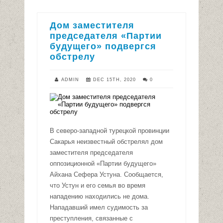
Дом заместителя
председателя «Партии
будущего» подвергся
обстрелу
ADMIN
DEC 15TH, 2020
0
В северо-западной турецкой провинции
Сакарья неизвестный обстрелял дом
заместителя председателя
оппозиционной «Партии будущего»
Айхана Сефера Устуна. Сообщается,
что Устун и его семья во время
нападению находились не дома.
Нападавший имел судимость за
преступления, связанные с