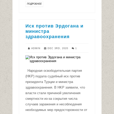
ПОДРОБНЕЕ
Иск против Эрдогана и
министра
здравоохранения
ADMIN
DEC 3RD, 2020
1
Народная освободительная партия
(HKP) подала судебный иск против
президента Турции и министра
здравоохранения. В HKP заявили, что
власти стали причиной увеличения
смертности из-за сокрытия числа
случаев заражения и несоблюдения
необходимых мер предосторожности от