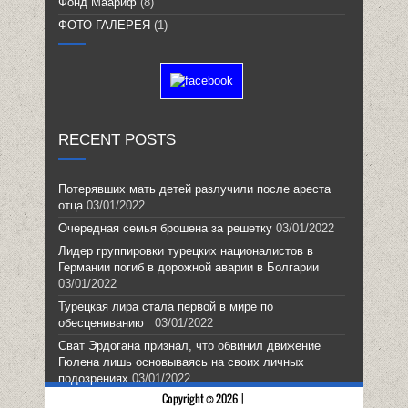
Фонд Маариф
(8)
ФОТО ГАЛЕРЕЯ
(1)
RECENT POSTS
Потерявших мать детей разлучили после ареста
отца
03/01/2022
Очередная семья брошена за решетку
03/01/2022
Лидер группировки турецких националистов в
Германии погиб в дорожной аварии в Болгарии
03/01/2022
Турецкая лира стала первой в мире по
обесцениванию
03/01/2022
Сват Эрдогана признал, что обвинил движение
Гюлена лишь основываясь на своих личных
подозрениях
03/01/2022
Copyright © 2026 |