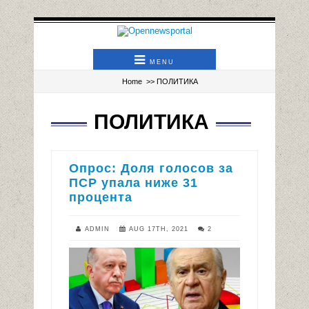
MENU
Home
>>
ПОЛИТИКА
ПОЛИТИКА
Опрос: Доля голосов за
ПСР упала ниже 31
процента
ADMIN
AUG 17TH, 2021
2