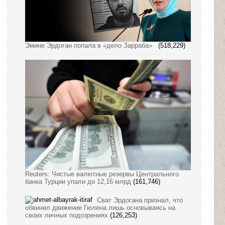
Эмине Эрдоган попала в «дело Зарраба»
(518,229)
Reuters: Чистые валютные резервы Центрального
банка Турции упали до 12,16 млрд
(161,746)
Сват Эрдогана признал, что
обвинил движение Гюлена лишь основываясь на
своих личных подозрениях
(126,253)