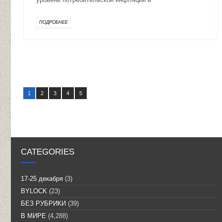
ПОДРОБНЕЕ
1
2
3
4
5
CATEGORIES
17-25 декабря
(3)
BYLOCK
(23)
БЕЗ РУБРИКИ
(39)
В МИРЕ
(4,288)