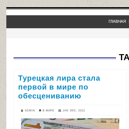
ГЛАВНАЯ
T
Турецкая лира стала
первой в мире по
обесцениванию
ADMIN
В МИРЕ
JAN 3RD, 2022