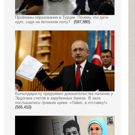
Проблемы образования в Турции. Почему эти дети
едят, сидя на бетонном полу?
(597,880)
Кылычдароглу предъявил доказательства наличия у
Эрдогана счетов в зарубежных банках. В зале
послышались громкие крики: «Тайип, в отставку!»
(565,410)