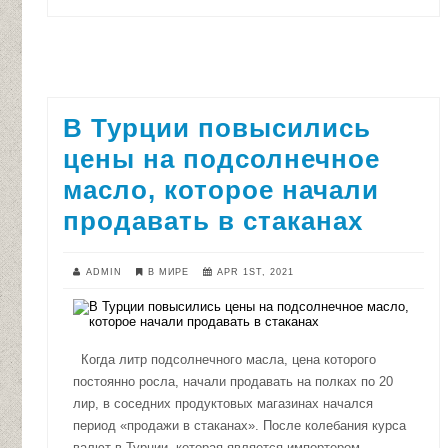
В Турции повысились
цены на подсолнечное
масло, которое начали
продавать в стаканах
ADMIN
В МИРЕ
APR 1ST, 2021
Когда литр подсолнечного масла, цена которого
постоянно росла, начали продавать на полках по 20
лир, в соседних продуктовых магазинах начался
период «продажи в стаканах». После колебания курса
валют в Турции, которая является импортером