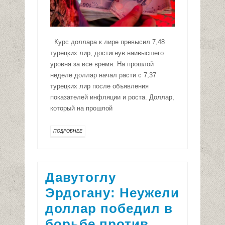
Курс доллара к лире превысил 7,48
турецких лир, достигнув наивысшего
уровня за все время. На прошлой
неделе доллар начал расти с 7,37
турецких лир после объявления
показателей инфляции и роста. Доллар,
который на прошлой
ПОДРОБНЕЕ
Давутоглу
Эрдогану: Неужели
доллар победил в
борьбе против