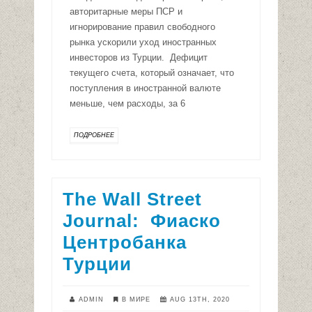
авторитарные меры ПСР и
игнорирование правил свободного
рынка ускорили уход иностранных
инвесторов из Турции. Дефицит
текущего счета, который означает, что
поступления в иностранной валюте
меньше, чем расходы, за 6
ПОДРОБНЕЕ
The Wall Street
Journal: Фиаско
Центробанка
Турции
ADMIN
В МИРЕ
AUG 13TH, 2020