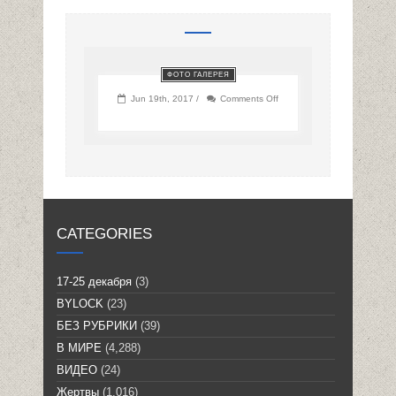
ФОТО ГАЛЕРЕЯ
on
Jun 19th, 2017 /
Comments Off
CATEGORIES
17-25 декабря
(3)
BYLOCK
(23)
БЕЗ РУБРИКИ
(39)
В МИРЕ
(4,288)
ВИДЕО
(24)
Жертвы
(1,016)