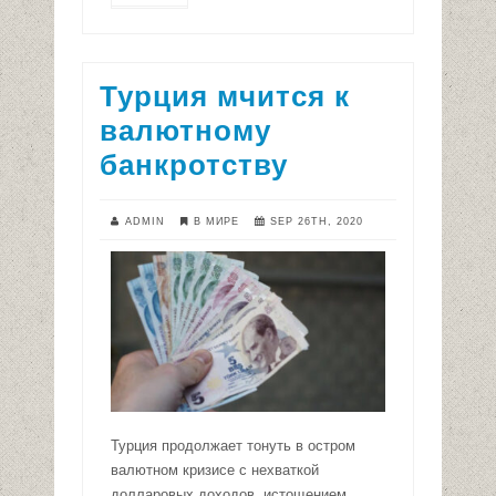
Турция мчится к
валютному
банкротству
ADMIN
В МИРЕ
SEP 26TH, 2020
Турция продолжает тонуть в остром
валютном кризисе с нехваткой
долларовых доходов, истощением