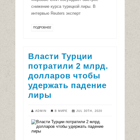
снижение курса турецкой лиры. В
интервью Reuters эксперт
ПОДРОБНЕЕ
Власти Турции
потратили 2 млрд.
долларов чтобы
удержать падение
лиры
ADMIN
В МИРЕ
JUL 30TH, 2020