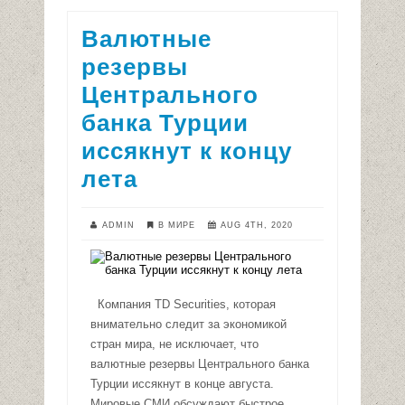
Валютные
резервы
Центрального
банка Турции
иссякнут к концу
лета
ADMIN
В МИРЕ
AUG 4TH, 2020
Компания TD Securities, которая
внимательно следит за экономикой
стран мира, не исключает, что
валютные резервы Центрального банка
Турции иссякнут в конце августа.
Мировые СМИ обсуждают быстрое