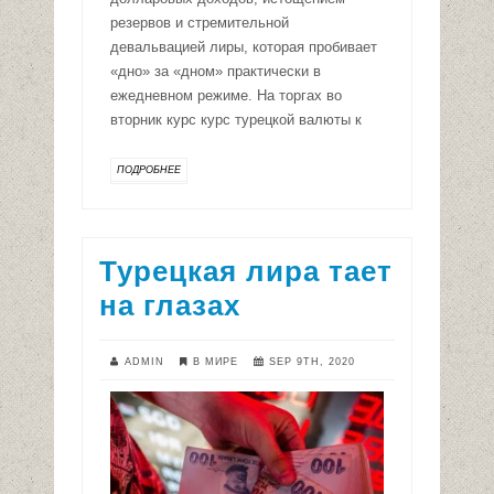
резервов и стремительной
девальвацией лиры, которая пробивает
«дно» за «дном» практически в
ежедневном режиме. На торгах во
вторник курс курс турецкой валюты к
ПОДРОБНЕЕ
Турецкая лира тает
на глазах
ADMIN
В МИРЕ
SEP 9TH, 2020