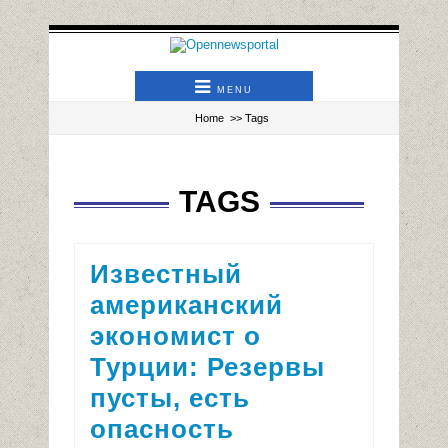
MENU
Home
>> Tags
TAGS
Известный
американский
экономист о
Турции: Резервы
пусты, есть
опасность