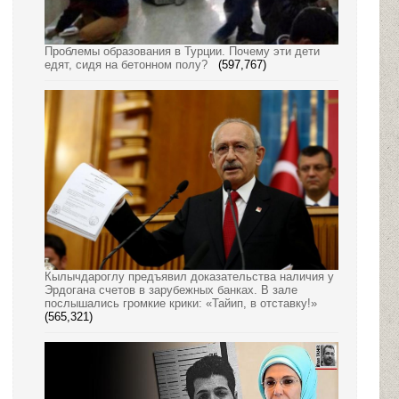
Проблемы образования в Турции. Почему эти дети
едят, сидя на бетонном полу?
(597,767)
Кылычдароглу предъявил доказательства наличия у
Эрдогана счетов в зарубежных банках. В зале
послышались громкие крики: «Тайип, в отставку!»
(565,321)