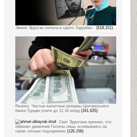
Эмине Эрдоган попала в «дело Зарраба»
(518,151)
Reuters: Чистые валютные резервы Центрального
банка Турции упали до 12,16 млрд
(161,625)
Сват Эрдогана признал, что
обвинил движение Гюлена лишь основываясь на
своих личных подозрениях
(126,156)