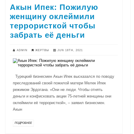
Акын Ипек: Пожилую
женщину оклеймили
террористкой чтобы
забрать её деньги
ADMIN
ЖЕРТВЫ
JUN 18TH, 2021
Турецкий бизнесмен Акын Ипек высказался по поводу
преследований своей пожилой матери Мелек Ипек
режимом Эрдогана. «Они не люди. Чтобы отнять
деньги и конфисковать акции 75-летней женщины они
оклеймили её террористкой», – заявил бизнесмен.
Акын
ПОДРОБНЕЕ