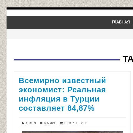
ГЛАВНАЯ
T
Всемирно известный
экономист: Реальная
инфляция в Турции
составляет 84,87%
ADMIN
В МИРЕ
DEC 7TH, 2021