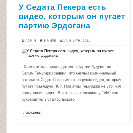
У Седата Пекера есть
видео, которым он пугает
партию Эрдогана
ADMIN
В МИРЕ
AUG 14TH, 2021
Заместитель председателя «Партии будущего»
Селим Темурджи заявил, что беглый криминальный
авторитет Седат Пекер имеет на руках видео, которым
пугает правящую ПСР. При этом Темурджи не уточнил
содержание видео. В интервью телеканалу Tele1 экс-
руководитель стамбульского
ПОДРОБНЕЕ