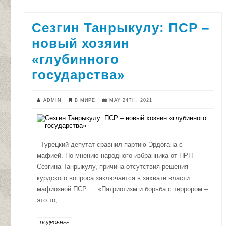
Сезгин Танрыкулу: ПСР –
новый хозяин
«глубинного
государства»
ADMIN
В МИРЕ
MAY 24TH, 2021
Турецкий депутат сравнил партию Эрдогана с
мафией. По мнению народного избранника от НРП
Сезгина Танрыкулу, причина отсутствия решения
курдского вопроса заключается в захвате власти
мафиозной ПСР. «Патриотизм и борьба с террором –
это то,
ПОДРОБНЕЕ