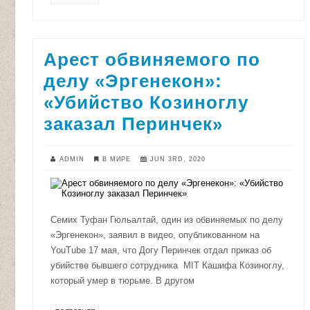
Арест обвиняемого по
делу «Эргенекон»:
«Убийство Козиноглу
заказал Перинчек»
ADMIN
В МИРЕ
JUN 3RD, 2020
Семих Туфан Гюльалтай, один из обвиняемых по делу
«Эргенекон», заявил в видео, опубликованном на
YouTube 17 мая, что Догу Перинчек отдал приказ об
убийстве бывшего сотрудника MIT Кашифа Козиноглу,
который умер в тюрьме. В другом