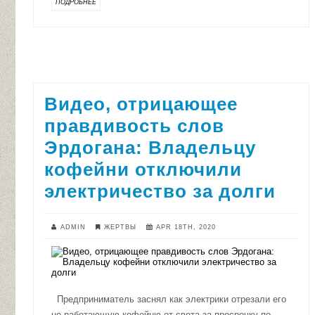
ПОДРОБНЕЕ
Видео, отрицающее
правдивость слов
Эрдогана: Владельцу
кофейни отключили
электричество за долги
ADMIN
ЖЕРТВЫ
APR 18TH, 2020
Предприниматель заснял как электрики отрезали его
не работающую кофейню от света за просрочку по