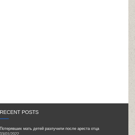
RECENT POSTS
Потерявших мать детей разлучили после ареста отца
03/01/2022