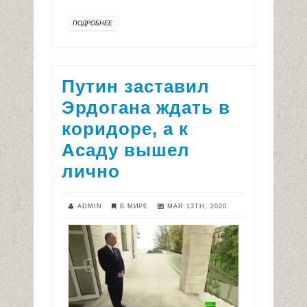
ПОДРОБНЕЕ
Путин заставил
Эрдогана ждать в
коридоре, а к
Асаду вышел
лично
ADMIN
В МИРЕ
MAR 13TH, 2020