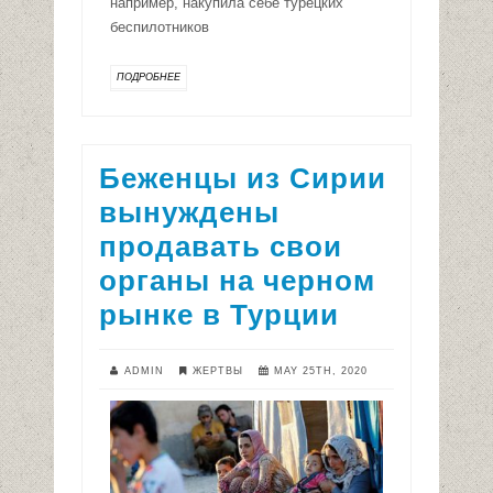
например, накупила себе турецких
беспилотников
ПОДРОБНЕЕ
Беженцы из Сирии
вынуждены
продавать свои
органы на черном
рынке в Турции
ADMIN
ЖЕРТВЫ
MAY 25TH, 2020