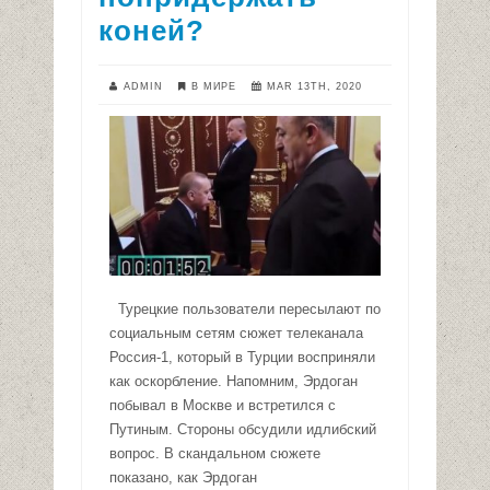
коней?
ADMIN
В МИРЕ
MAR 13TH, 2020
Турецкие пользователи пересылают по
социальным сетям сюжет телеканала
Россия-1, который в Турции восприняли
как оскорбление. Напомним, Эрдоган
побывал в Москве и встретился с
Путиным. Стороны обсудили идлибский
вопрос. В скандальном сюжете
показано, как Эрдоган