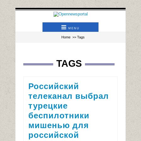
MENU
Home
>> Tags
TAGS
Российский
телеканал выбрал
турецкие
беспилотники
мишенью для
российской