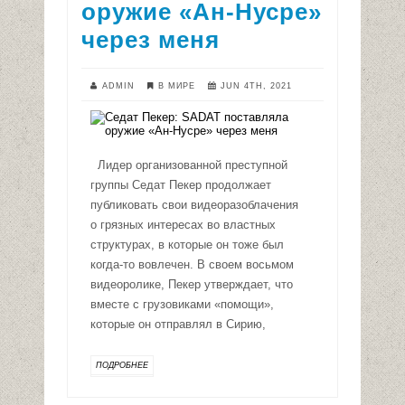
оружие «Ан-Нусре»
через меня
ADMIN
В МИРЕ
JUN 4TH, 2021
Лидер организованной преступной
группы Седат Пекер продолжает
публиковать свои видеоразоблачения
о грязных интересах во властных
структурах, в которые он тоже был
когда-то вовлечен. В своем восьмом
видеоролике, Пекер утверждает, что
вместе с грузовиками «помощи»,
которые он отправлял в Сирию,
ПОДРОБНЕЕ