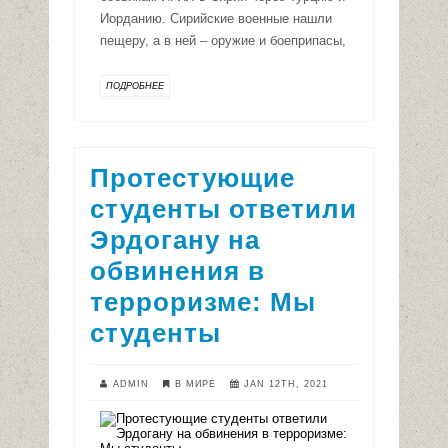
Иорданию. Сирийские военные нашли
пещеру, а в ней – оружие и боеприпасы,
ПОДРОБНЕЕ
Протестующие
студенты ответили
Эрдогану на
обвинения в
терроризме: Мы
студенты
ADMIN
В МИРЕ
JAN 12TH, 2021