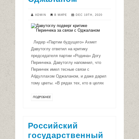
ADMIN
В МИРЕ
DEC 19TH, 2020
Лидер «Партии будущего» Ахмет
Давутоглу ответил на критику
председателя партии «Родина» Догу
Перинчека. Давутоглу напомнил, что
Перинчек имел тесные связи с
Абдуллахом Оджаланом, и даже дарил
тому цветы. «В рядах тех, кто в целях
ПОДРОБНЕЕ
Российский
государственный