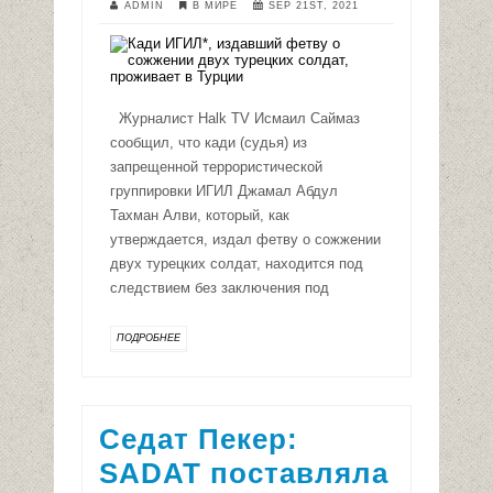
ADMIN
В МИРЕ
SEP 21ST, 2021
Журналист Halk TV Исмаил Саймаз
сообщил, что кади (судья) из
запрещенной террористической
группировки ИГИЛ Джамал Абдул
Тахман Алви, который, как
утверждается, издал фетву о сожжении
двух турецких солдат, находится под
следствием без заключения под
ПОДРОБНЕЕ
Седат Пекер:
SADAT поставляла