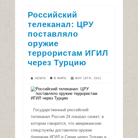
Российский
телеканал: ЦРУ
поставляло
оружие
террористам ИГИЛ
через Турцию
ADMIN
В МИРЕ
MAY 18TH, 2021
Государственный российский
телеканал Россия 24 показал сюжет, в
котором говорится, что американские
спецслужбы доставляли оружие
боевикам ИГИЛ в Сирии через Турцию и