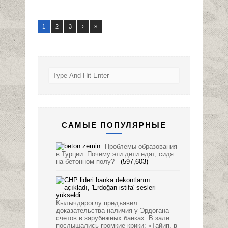
1
2
3
›
»
САМЫЕ ПОПУЛЯРНЫЕ
Проблемы образования
в Турции. Почему эти дети едят, сидя
на бетонном полу?
(597,603)
Кылычдароглу предъявил
доказательства наличия у Эрдогана
счетов в зарубежных банках. В зале
послышались громкие крики: «Тайип, в