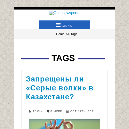
MENU
Home
>> Tags
TAGS
Запрещены ли
«Серые волки» в
Казахстане?
ADMIN
В МИРЕ
OCT 12TH, 2021