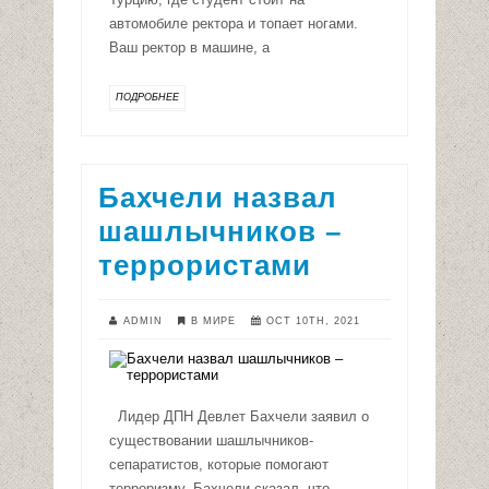
автомобиле ректора и топает ногами.
Ваш ректор в машине, а
ПОДРОБНЕЕ
Бахчели назвал
шашлычников –
террористами
ADMIN
В МИРЕ
OCT 10TH, 2021
Лидер ДПН Девлет Бахчели заявил о
существовании шашлычников-
сепаратистов, которые помогают
терроризму. Бахчели сказал, что