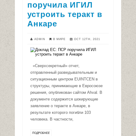
поручила ИГИЛ
устроить теракт в
Анкаре
ADMIN
В МИРЕ
OCT 12TH, 2021
«Сверхсекретный» отчет,
отправленный разведывательным и
ситуационным центром EUINTCEN в
структуры, принимающие в Евросоюзе
решения, опубликован сайтом Ahval. В
документе содержится шокирующие
заявление о теракте в Анкаре, в
результате которого погибли 103
человека. В частности,
ПОДРОБНЕЕ