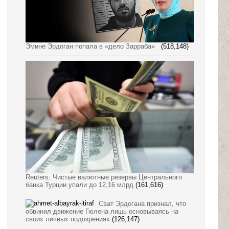
Эмине Эрдоган попала в «дело Зарраба»
(518,148)
Reuters: Чистые валютные резервы Центрального
банка Турции упали до 12,16 млрд
(161,616)
Сват Эрдогана признал, что
обвинил движение Гюлена лишь основываясь на
своих личных подозрениях
(126,147)