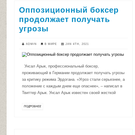
Оппозиционный боксер
продолжает получать
угрозы
ADMIN
В МИРЕ
JAN 4TH, 2021
Унсал Арык, профессиональный боксер,
проживающий в Германии продолжает получать угрозы
за критику режима Эрдогана. «Угроз стали серьезнее, а
положение с каждым днем еще опаснее», – написал в
Твиттер Арык. Унсал Арык известен своей жесткой
ПОДРОБНЕЕ