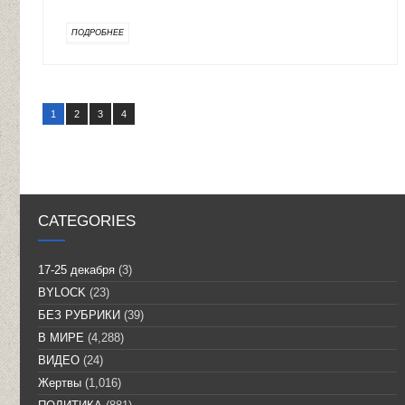
ПОДРОБНЕЕ
1
2
3
4
CATEGORIES
17-25 декабря
(3)
BYLOCK
(23)
БЕЗ РУБРИКИ
(39)
В МИРЕ
(4,288)
ВИДЕО
(24)
Жертвы
(1,016)