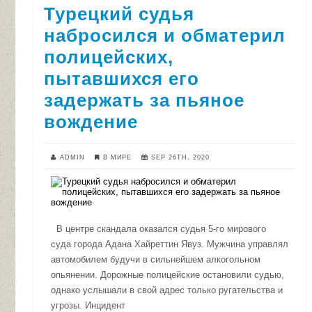
Турецкий судья
набросился и обматерил
полицейских,
пытавшихся его
задержать за пьяное
вождение
ADMIN
В МИРЕ
SEP 26TH, 2020
В центре скандала оказался судья 5-го мирового
суда города Адана Хайреттин Явуз. Мужчина управлял
автомобилем будучи в сильнейшем алкогольном
опьянении. Дорожные полицейские остановили судью,
однако услышали в свой адрес только ругательства и
угрозы. Инцидент