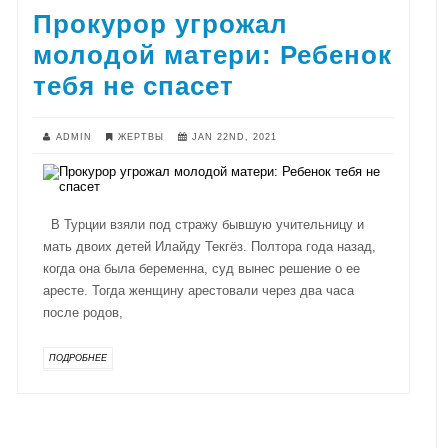
Прокурор угрожал
молодой матери: Ребенок
тебя не спасет
ADMIN
ЖЕРТВЫ
JAN 22ND, 2021
В Турции взяли под стражу бывшую учительницу и
мать двоих детей Илайду Текгёз. Полтора года назад,
когда она была беременна, суд вынес решение о ее
аресте. Тогда женщину арестовали через два часа
после родов,
ПОДРОБНЕЕ