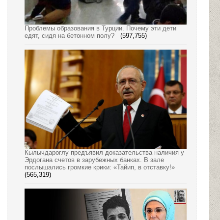
Проблемы образования в Турции. Почему эти дети
едят, сидя на бетонном полу?
(597,755)
Кылычдароглу предъявил доказательства наличия у
Эрдогана счетов в зарубежных банках. В зале
послышались громкие крики: «Тайип, в отставку!»
(565,319)