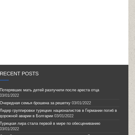
RECENT POSTS
Потерявших мать детей разлучили после ареста отца
03/01/2022
Очередная семья брошена за решетку
03/01/2022
Лидер группировки турецких националистов в Германии погиб в
дорожной аварии в Болгарии
03/01/2022
Турецкая лира стала первой в мире по обесцениванию
03/01/2022