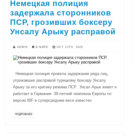
Немецкая полиция
задержала сторонников
ПСР, грозивших боксеру
Унсалу Арыку расправой
ADMIN
В МИРЕ
OCT 13TH, 2020
Немецкая полиция провела задержание ряда лиц,
угрожавших расправой турецкому боксеру Унсалу
Арыку за его критику режима ПСР. Унсал Арык живет и
работает в Германии. 39-летний чемпиона Европы по
версии IBF в суперсреднем весе известен
ПОДРОБНЕЕ