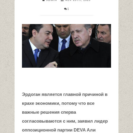
1
Эрдоган является главной причиной в
крахе экономик
и
, потому что все
важные решения сперва
согласовываются с ним, заявил лидер
оппозиционной партии
DEVA
Али