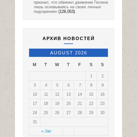
признал, что обвинил движение Гюлена
лишь основываясь на своих личных
подозрениях
(126,053)
АРХИВ НОВОСТЕЙ
AUGUST 2026
M
T
W
T
F
S
S
1
2
3
4
5
6
7
8
9
10
11
12
13
14
15
16
17
18
19
20
21
22
23
24
25
26
27
28
29
30
31
« Jan