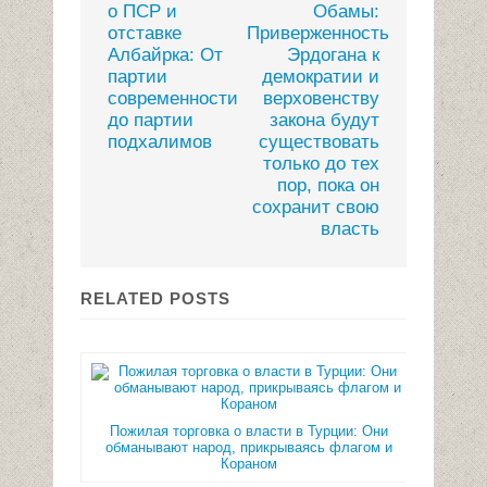
о ПСР и
Обамы:
отставке
Приверженность
Албайрка: От
Эрдогана к
партии
демократии и
современности
верховенству
до партии
закона будут
подхалимов
существовать
только до тех
пор, пока он
сохранит свою
власть
RELATED POSTS
Пожилая торговка о власти в Турции: Они
обманывают народ, прикрываясь флагом и
Кораном