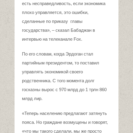
есть несправедливость, если экономика
плохо управляется, это ошибки,
сделанные по приказу главы
государства», – сказал Бабаджан в
интервью на телеканале Fox.
По его словам, когда Эрдоган стал
партийным президентом, то поставил
управлять экономикой своего
родственника. С того момента долг
госказны вырос с 970 млрд до 1 трлн 860
млрд лир.
«Теперь населению предлагают затянуть
пояса. Но граждане возмущены и говорят,
«что мы такого сделали, мы же просто