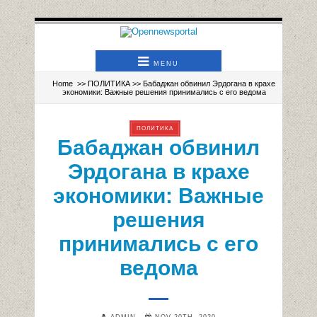
MENU
Home
>>
ПОЛИТИКА
>> Бабаджан обвинил Эрдогана в крахе
экономики: Важные решения принимались с его ведома
ПОЛИТИКА
Бабаджан обвинил
Эрдогана в крахе
экономики: Важные
решения
принимались с его
ведома
ADMIN
NOV 20TH, 2020