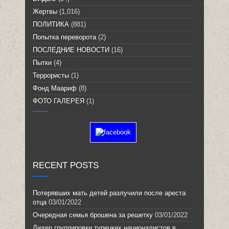
Жертвы
(1,016)
ПОЛИТИКА
(881)
Попытка переворота
(2)
ПОСЛЕДНИЕ НОВОСТИ
(16)
Пытки
(4)
Террористы
(1)
Фонд Маариф
(8)
ФОТО ГАЛЕРЕЯ
(1)
RECENT POSTS
Потерявших мать детей разлучили после ареста
отца
03/01/2022
Очередная семья брошена за решетку
03/01/2022
Лидер группировки турецких националистов в