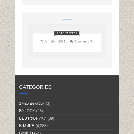
ФОТО ГАЛЕРЕЯ
on
Jun 19th, 2017 /
Comments Off
CATEGORIES
17-25 декабря
(3)
BYLOCK
(23)
БЕЗ РУБРИКИ
(39)
В МИРЕ
(4,288)
ВИДЕО
(24)