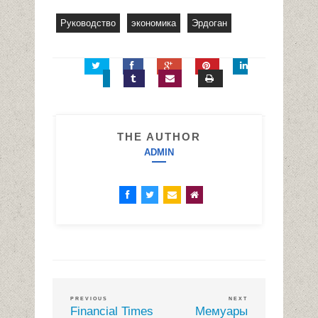
Руководство
экономика
Эрдоган
THE AUTHOR
ADMIN
PREVIOUS
NEXT
Financial Times
Мемуары