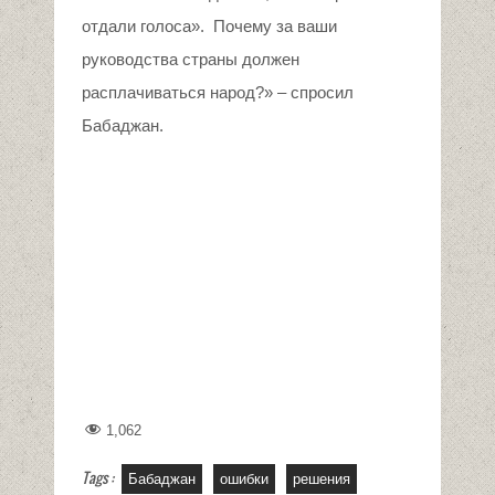
отдали голоса». Почему за ваши
руководства страны должен
расплачиваться народ?» – спросил
Бабаджан.
1,062
Tags :
Бабаджан
ошибки
решения