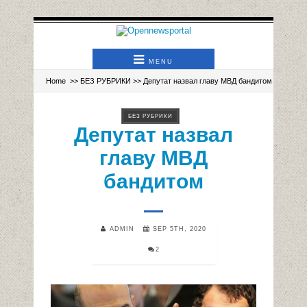
MENU
Home
>>
БЕЗ РУБРИКИ
>> Депутат назвал главу МВД бандитом
БЕЗ РУБРИКИ
Депутат назвал
главу МВД
бандитом
ADMIN
SEP 5TH, 2020
2