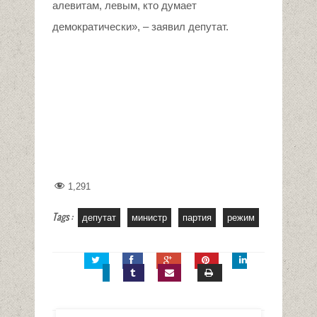
алевитам, левым, кто думает
демократически», – заявил депутат.
1,291
Tags :
депутат
министр
партия
режим