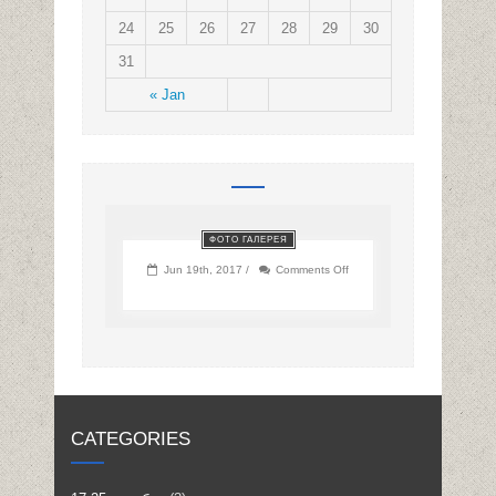
24
25
26
27
28
29
30
31
« Jan
ФОТО ГАЛЕРЕЯ
on
Jun 19th, 2017 /
Comments Off
CATEGORIES