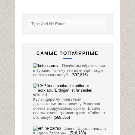
САМЫЕ ПОПУЛЯРНЫЕ
Проблемы образования
в Турции. Почему эти дети едят, сидя
на бетонном полу?
(597,815)
Кылычдароглу предъявил
доказательства наличия у Эрдогана
счетов в зарубежных банках. В зале
послышались громкие крики: «Тайип, в
отставку!»
(565,355)
Эмине Эрдоган попала
в «дело Зарраба»
(518,180)