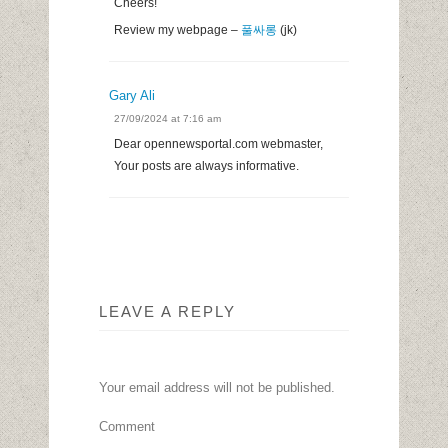
Cheers!
Review my webpage –
풀싸롱
(jk)
Gary Ali
27/09/2024 at 7:16 am
Dear opennewsportal.com webmaster,
Your posts are always informative.
LEAVE A REPLY
Your email address will not be published.
Comment