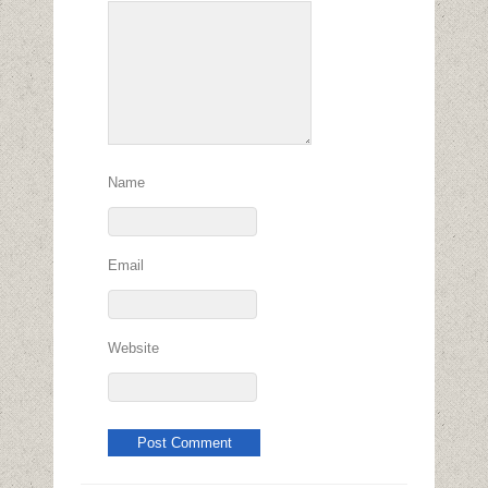
Name
Email
Website