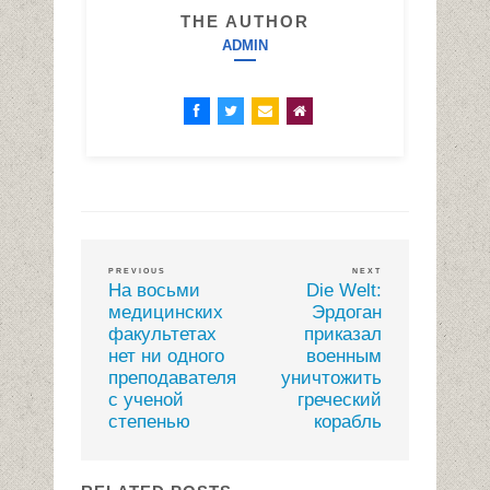
THE AUTHOR
ADMIN
PREVIOUS
NEXT
На восьми
Die Welt:
медицинских
Эрдоган
факультетах
приказал
нет ни одного
военным
преподавателя
уничтожить
с ученой
греческий
степенью
корабль