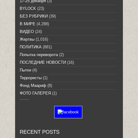
17-25 декабря
(3)
BYLOCK
(23)
БЕЗ РУБРИКИ
(39)
В МИРЕ
(4,288)
ВИДЕО
(24)
Жертвы
(1,016)
ПОЛИТИКА
(881)
Попытка переворота
(2)
ПОСЛЕДНИЕ НОВОСТИ
(16)
Пытки
(4)
Террористы
(1)
Фонд Маариф
(8)
ФОТО ГАЛЕРЕЯ
(1)
RECENT POSTS