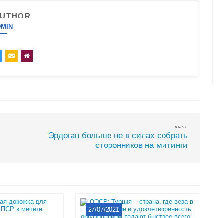
AUTHOR
DMIN
NEXT
Эрдоган больше не в силах собрать
сторонников на митинги
27/07/2021