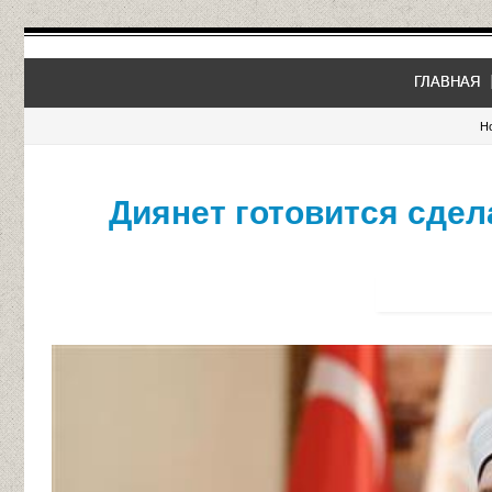
ГЛАВНАЯ
H
Диянет готовится сде