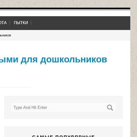
ОТА
ПЫТКИ
льников
ными для дошкольников