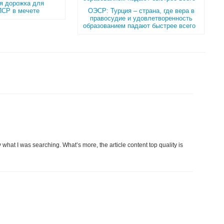
я дорожка для
 ПСР в мечете
ОЭСР: Турция – страна, где вера в
правосудие и удовлетворенность
образованием падают быстрее всего
y what I was searching. What’s more, the article content top quality is