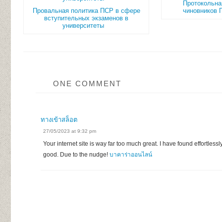
Протокольна
Провальная политика ПСР в сфере
чиновников
вступительных экзаменов в
университеты
ONE COMMENT
ทางเข้าสล็อต
27/05/2023 at 9:32 pm
Your internet site is way far too much great. I have found effortlessl
good. Due to the nudge!
บาคาร่าออนไลน์