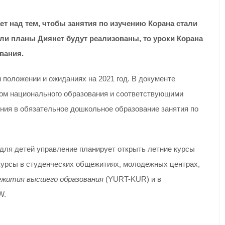
ет над тем, чтобы
занятия по изучению
Корана стали
сли
планы Диянет будут реализованы, то уроки
Корана
вания.
 положении и ожиданиях на 2021 год. В документе
вом национального образования и соответствующими
ния в обязательное дошкольное образование занятия по
для детей управление планирует открыть летние курсы
ь курсы в студенческих общежитиях, молодежных центрах,
ежития высшего образования
(YURT-KUR) и в
W.