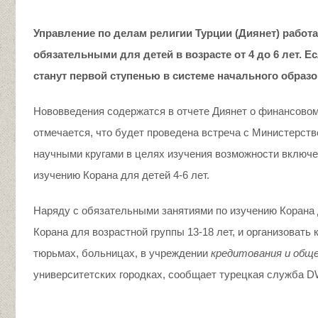
Управление по делам религии Турции
(Диянет)
работа
обязательными для детей в возрасте
от
4
до
6 лет. Е
станут первой ступенью
в
системе начального образо
Нововведения содержатся в отчете Диянет о финансовом
отмечается, что будет проведена встреча с Министерст
научными кругами в целях изучения возможности включе
изучению Корана для детей 4-6 лет.
Наряду с обязательными занятиями по изучению Корана 
Корана для возрастной группы 13-18 лет, и организоват
тюрьмах, больницах, в учреждении
кредитования и общ
университетских городках, сообщает турецкая служба D