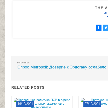
THE 
A
PREVIOUS
Опрос Metropoll: Доверие к Эрдогану ослабело
RELATED POSTS
16/12/2021
27/10/2021