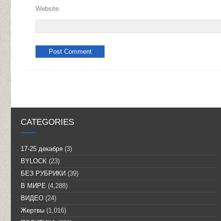
Website
CATEGORIES
17-25 декабря
(3)
BYLOCK
(23)
БЕЗ РУБРИКИ
(39)
В МИРЕ
(4,288)
ВИДЕО
(24)
Жертвы
(1,016)