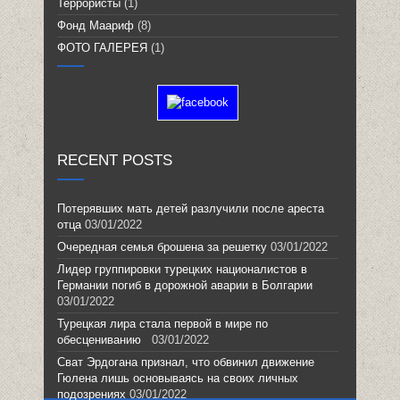
Террористы
(1)
Фонд Маариф
(8)
ФОТО ГАЛЕРЕЯ
(1)
RECENT POSTS
Потерявших мать детей разлучили после ареста
отца
03/01/2022
Очередная семья брошена за решетку
03/01/2022
Лидер группировки турецких националистов в
Германии погиб в дорожной аварии в Болгарии
03/01/2022
Турецкая лира стала первой в мире по
обесцениванию
03/01/2022
Сват Эрдогана признал, что обвинил движение
Гюлена лишь основываясь на своих личных
подозрениях
03/01/2022