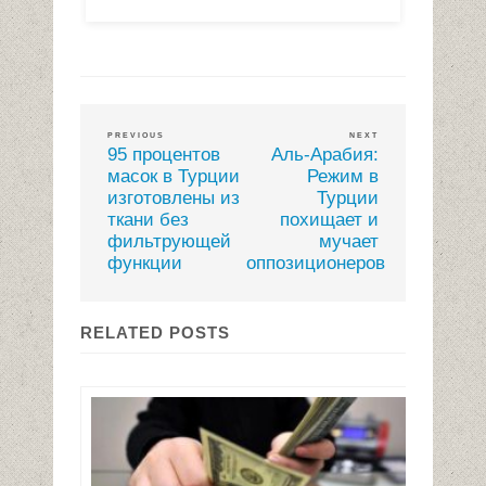
PREVIOUS
NEXT
95 процентов
Аль-Арабия:
масок в Турции
Режим в
изготовлены из
Турции
ткани без
похищает и
фильтрующей
мучает
функции
оппозиционеров
RELATED POSTS