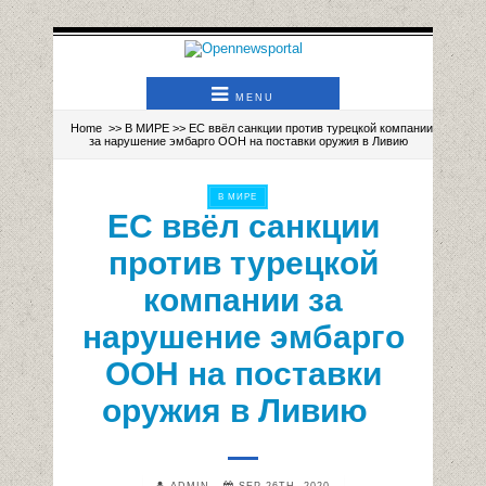
MENU
Home
>>
В МИРЕ
>> ЕС ввёл санкции против турецкой компании
за нарушение эмбарго ООН на поставки оружия в Ливию
В МИРЕ
ЕС ввёл санкции
против турецкой
компании за
нарушение эмбарго
ООН на поставки
оружия в Ливию
ADMIN
SEP 26TH, 2020