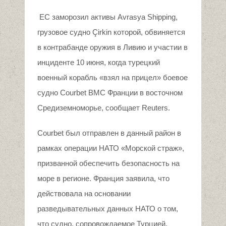
ЕС заморозил активы Avrasya Shipping,
грузовое судно Çirkin которой, обвиняется
в контрабанде оружия в Ливию и участии в
инциденте 10 июня, когда турецкий
военный корабль «взял на прицел» боевое
судно Courbet ВМС Франции в восточном
Средиземноморье, сообщает Reuters.
Courbet был отправлен в данный район в
рамках операции НАТО «Морской страж»,
призванной обеспечить безопасность на
море в регионе. Франция заявила, что
действовала на основании
разведывательных данных НАТО о том,
что судно, сопровождаемое Турцией,