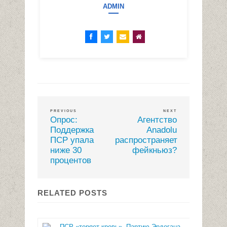
ADMIN
PREVIOUS
NEXT
Опрос:
Агентство
Поддержка
Anadolu
ПСР упала
распространяет
ниже 30
фейкньюз?
процентов
RELATED POSTS