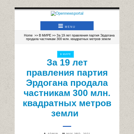
MENU
Home
>>
В МИРЕ
>> За 19 лет правления партия Эрдогана
продала частникам 300 млн. квадратных метров земли
В МИРЕ
За 19 лет
правления партия
Эрдогана продала
частникам 300 млн.
квадратных метров
земли
ADMIN
MAY 3RD, 2021