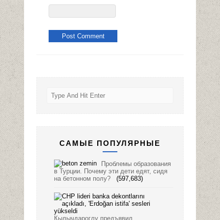
САМЫЕ ПОПУЛЯРНЫЕ
Проблемы образования
в Турции. Почему эти дети едят, сидя
на бетонном полу?
(597,683)
Кылычдароглу предъявил