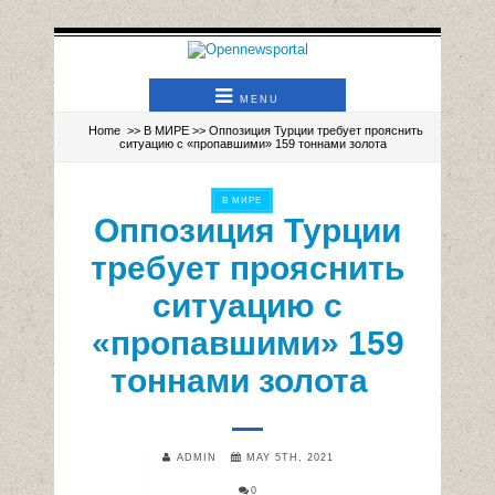
MENU
Home
>>
В МИРЕ
>> Оппозиция Турции требует прояснить
ситуацию с «пропавшими» 159 тоннами золота
В МИРЕ
Оппозиция Турции
требует прояснить
ситуацию с
«пропавшими» 159
тоннами золота
ADMIN
MAY 5TH, 2021
0