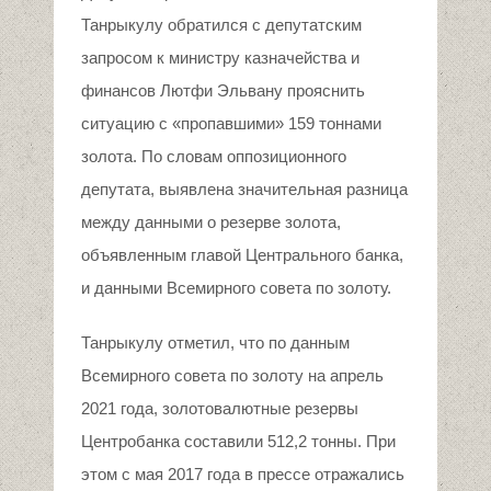
Танрыкулу обратился с депутатским
запросом к министру казначейства и
финансов Лютфи Эльвану прояснить
ситуацию с «пропавшими» 159 тоннами
золота. По словам оппозиционного
депутата, выявлена значительная разница
между данными о резерве золота,
объявленным главой Центрального банка,
и данными Всемирного совета по золоту.
Танрыкулу отметил, что по данным
Всемирного совета по золоту на апрель
2021 года, золотовалютные резервы
Центробанка составили 512,2 тонны. При
этом с мая 2017 года в прессе отражались