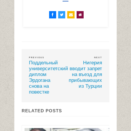
PREVIOUS
NEXT
Поддельный
Нигерия
университетский
вводит запрет
диплом
на въезд для
Эрдогана
прибывающих
снова на
из Турции
повестке
RELATED POSTS