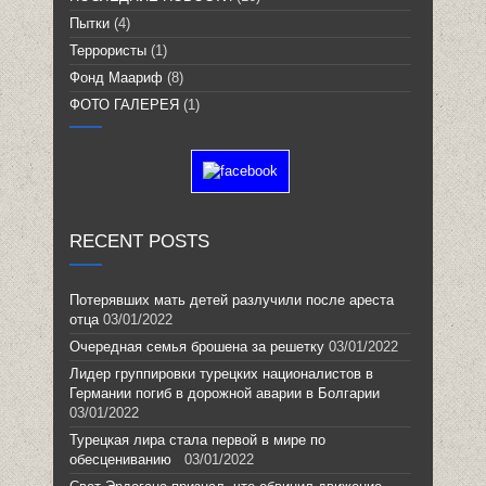
Пытки
(4)
Террористы
(1)
Фонд Маариф
(8)
ФОТО ГАЛЕРЕЯ
(1)
RECENT POSTS
Потерявших мать детей разлучили после ареста
отца
03/01/2022
Очередная семья брошена за решетку
03/01/2022
Лидер группировки турецких националистов в
Германии погиб в дорожной аварии в Болгарии
03/01/2022
Турецкая лира стала первой в мире по
обесцениванию
03/01/2022