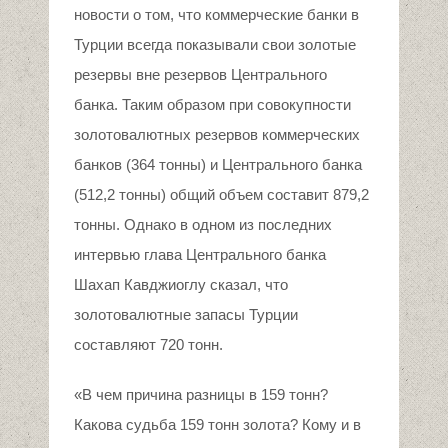
новости о том, что коммерческие банки в
Турции всегда показывали свои золотые
резервы вне резервов Центрального
банка. Таким образом при совокупности
золотовалютных резервов коммерческих
банков (364 тонны) и Центрального банка
(512,2 тонны) общий объем составит 879,2
тонны. Однако в одном из последних
интервью глава Центрального банка
Шахап Кавджиоглу сказал, что
золотовалютные запасы Турции
составляют 720 тонн.
«В чем причина разницы в 159 тонн?
Какова судьба 159 тонн золота? Кому и в