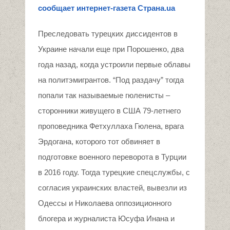
сообщает интернет-газета Страна.
ua
Преследовать турецких диссидентов в
Украине начали еще при Порошенко, два
года назад, когда устроили первые облавы
на политэмигрантов. “Под раздачу” тогда
попали так называемые гюленисты –
сторонники живущего в США 79-летнего
проповедника Фетхуллаха Гюлена, врага
Эрдогана, которого тот обвиняет в
подготовке военного переворота в Турции
в 2016 году. Тогда турецкие спецслужбы, с
согласия украинских властей, вывезли из
Одессы и Николаева оппозиционного
блогера и журналиста Юсуфа Инана и