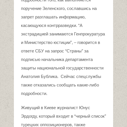
поручение Зеленского, сославшись на
запрет разглашать информацию,
касающуюся контрразведки. “А
экстрадицией занимаются Генпрокуратура
и Министерство юстиции”, – говорится в
ответе СБУ на запрос “Страны” за
подписью начальника департамента
защиты национальной государственности
Анатолия Бублика. Сейчас спецслужбы
также отказались сообщать какие-либо
подробности.
Живущий в Киеве журналист Юнус
Эрдогду, который входит в “черный список”
турецких оппозиционеров, также