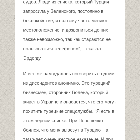
судов. Люди из списка, который Турция
запросила у Зеленского, постоянно в
беспокойстве, и поэтому часто меняют
местоположение, и дозвониться до них
также невозможно, так как стараются не
пользоваться телефоном”, – сказал
Эрдогду.
И все же нам удалось поговорить с одним
из диссидентов анонимно. Это турецкий
бизнесмен, сторонник Гюлена, который
живет в Украине и опасается, что его могут
похитить турецкие спецслужбы. “Я есть в
этом черном списке. При Порошенко
боялся, что меня вывезут в Турцию – а
там ждет очень жесткое наказание. И при