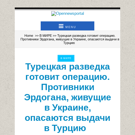
MENU
Home
>>
В МИРЕ
>> Турецкая разведка готовит операцию.
Противники Эрдогана, живущие в Украине, опасаются выдачи в
Турцию
В МИРЕ
Турецкая разведка
готовит операцию.
Противники
Эрдогана, живущие
в Украине,
опасаются выдачи
в Турцию