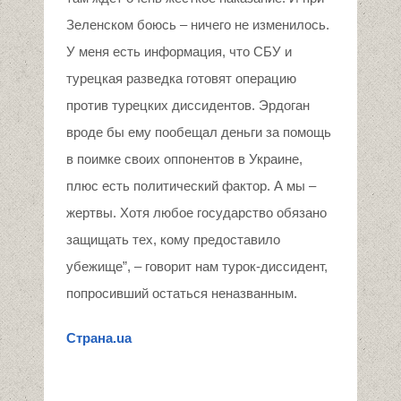
Зеленском боюсь – ничего не изменилось.
У меня есть информация, что СБУ и
турецкая разведка готовят операцию
против турецких диссидентов. Эрдоган
вроде бы ему пообещал деньги за помощь
в поимке своих оппонентов в Украине,
плюс есть политический фактор. А мы –
жертвы. Хотя любое государство обязано
защищать тех, кому предоставило
убежище”, – говорит нам турок-диссидент,
попросивший остаться неназванным.
Страна.
ua