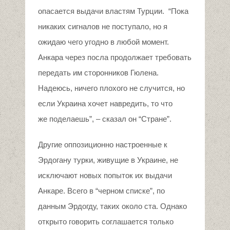
опасается выдачи властям Турции. “Пока
никаких сигналов не поступало, но я
ожидаю чего угодно в любой момент.
Анкара через посла продолжает требовать
передать им сторонников Гюлена.
Надеюсь, ничего плохого не случится, но
если Украина хочет навредить, то что
же поделаешь”, – сказал он “Стране”.
Другие оппозиционно настроенные к
Эрдогану турки, живущие в Украине, не
исключают новых попыток их выдачи
Анкаре. Всего в “черном списке”, по
данным Эрдогду, таких около ста. Однако
открыто говорить соглашается только