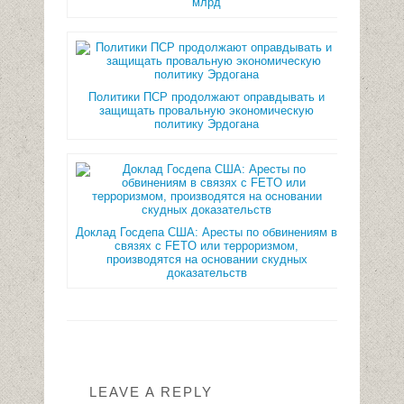
млрд
Политики ПСР продолжают оправдывать и
защищать провальную экономическую
политику Эрдогана
Доклад Госдепа США: Аресты по обвинениям в
связях с FETO или терроризмом,
производятся на основании скудных
доказательств
LEAVE A REPLY