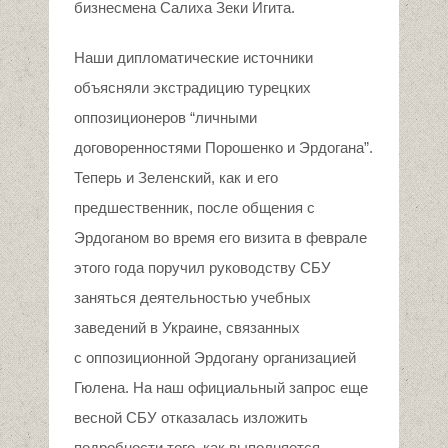
бизнесмена Салиха Зеки Игита.
Наши дипломатические источники
объясняли экстрадицию турецких
оппозиционеров “личными
договоренностями Порошенко и Эрдогана”.
Теперь и Зеленский, как и его
предшественник, после общения с
Эрдоганом во время его визита в феврале
этого года поручил руководству СБУ
заняться деятельностью учебных
заведений в Украине, связанных
с оппозиционной Эрдогану организацией
Гюлена. На наш официальный запрос еще
весной СБУ отказалась изложить
подробности того, как выполняется