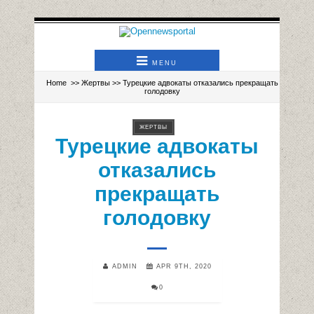
MENU
Home
>>
Жертвы
>> Турецкие адвокаты отказались прекращать
голодовку
ЖЕРТВЫ
Турецкие адвокаты
отказались
прекращать
голодовку
ADMIN
APR 9TH, 2020
0