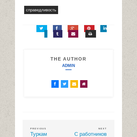
справедливость
THE AUTHOR
ADMIN
PREVIOUS
NEXT
Туркам
С работников