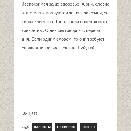
беспокоимся за их здоровье. А они, словно
этого мало, волнуются за нас, за семьи, за
своих клиентов. Требования наших коллег
конкретны. О них мы говорим с первого
дня. Если одним словом, то они требуют
справедливости», – сказал Буйукай.
1,517
Tags :
адвокаты
голодовка
протест