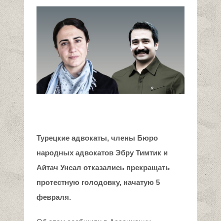
Турецкие адвокаты, члены Бюро
народных адвокатов Эбру Тимтик и
Айтач Унсал отказались прекращать
протестную голодовку, начатую 5
февраля.