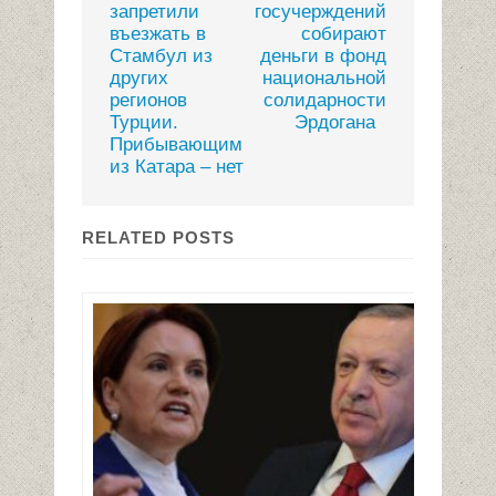
запретили
госучерждений
въезжать в
собирают
Стамбул из
деньги в фонд
других
национальной
регионов
солидарности
Турции.
Эрдогана
Прибывающим
из Катара – нет
RELATED POSTS