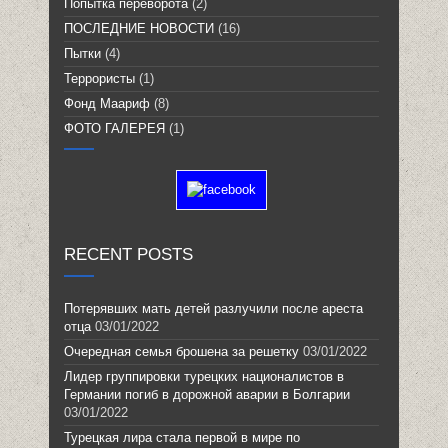
Попытка переворота
(2)
ПОСЛЕДНИЕ НОВОСТИ
(16)
Пытки
(4)
Террористы
(1)
Фонд Маариф
(8)
ФОТО ГАЛЕРЕЯ
(1)
RECENT POSTS
Потерявших мать детей разлучили после ареста
отца
03/01/2022
Очередная семья брошена за решетку
03/01/2022
Лидер группировки турецких националистов в
Германии погиб в дорожной аварии в Болгарии
03/01/2022
Турецкая лира стала первой в мире по