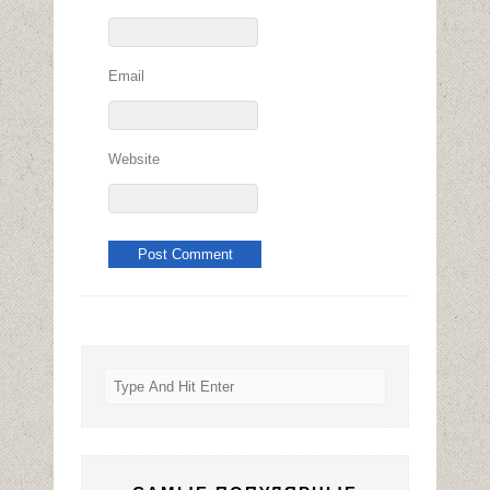
Email
Website