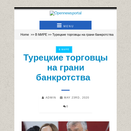
MENU
Home
>>
В МИРЕ
>> Турецкие торговцы на грани банкротства
В МИРЕ
Турецкие торговцы
на грани
банкротства
ADMIN
MAY 23RD, 2020
0