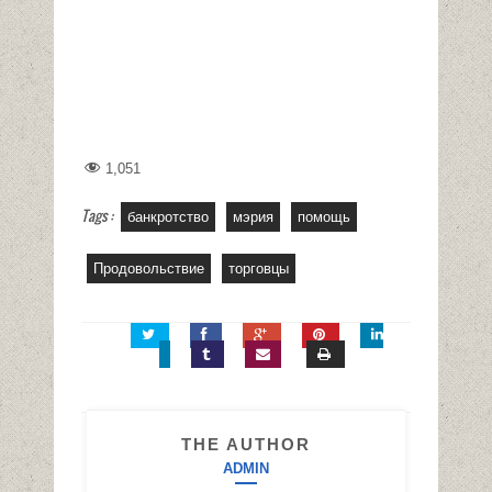
1,051
Tags :
банкротство
мэрия
помощь
Продовольствие
торговцы
THE AUTHOR
ADMIN