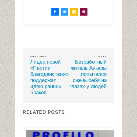
PREVIOUS
NEXT
Лидер новой
Безработный
«Партии
житель Анкары
благоденствия»
попытался
поддержал
сжечь себя на
идею ранних
глазах у людей
браков
RELATED POSTS