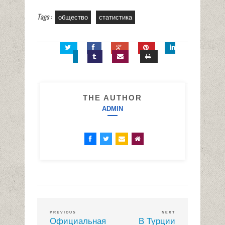
Tags :
общество
статистика
THE AUTHOR
ADMIN
PREVIOUS
NEXT
Официальная
В Турции