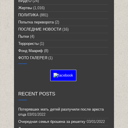
ВИДЕО
(24)
Жертвы
(1,016)
ПОЛИТИКА
(881)
Попытка переворота
(2)
ПОСЛЕДНИЕ НОВОСТИ
(16)
Пытки
(4)
Террористы
(1)
Фонд Маариф
(8)
ФОТО ГАЛЕРЕЯ
(1)
RECENT POSTS
Потерявших мать детей разлучили после ареста
отца
03/01/2022
Очередная семья брошена за решетку
03/01/2022