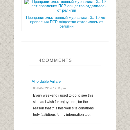
Проправительственный журналист: За 19 лет
правления ПСР общество отдалилось от
религии
4COMMENTS
Affordable Airfare
03/04/2022 at 12:11 pm
Every weekend i used to go to see this
site, as i wish for enjoyment, for the
reason that this this web site conations
truly fastidious funny information too.