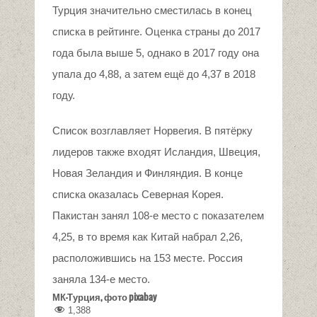
Турция значительно сместилась в конец
списка в рейтинге. Оценка страны до 2017
года была выше 5, однако в 2017 году она
упала до 4,88, а затем ещё до 4,37 в 2018
году.
Список возглавляет Норвегия. В пятёрку
лидеров также входят Исландия, Швеция,
Новая Зеландия и Финляндия. В конце
списка оказалась Северная Корея.
Пакистан занял 108-е место с показателем
4,25, в то время как Китай набрал 2,26,
расположившись на 153 месте. Россия
заняла 134-е место.
МК-Турция, фото pixabay
1,388