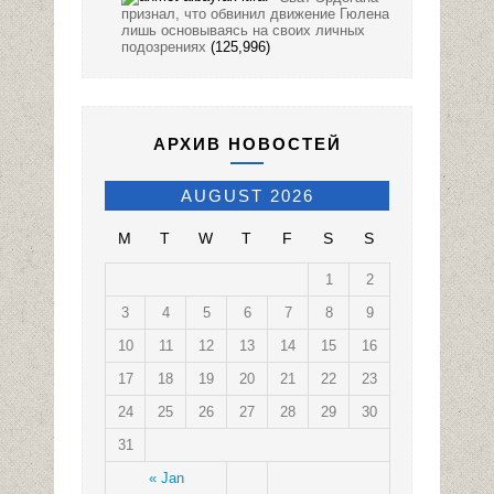
признал, что обвинил движение Гюлена
лишь основываясь на своих личных
подозрениях
(125,996)
АРХИВ НОВОСТЕЙ
AUGUST 2026
M
T
W
T
F
S
S
1
2
3
4
5
6
7
8
9
10
11
12
13
14
15
16
17
18
19
20
21
22
23
24
25
26
27
28
29
30
31
« Jan