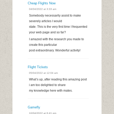
Cheap Flights Now
04/04/2022 at 3:33 am
Somebody necessarily assist to make
severely articles I would
state. This is the very first time I frequented
your web page and so far?
I amazed with the research you made to
create this particular
post extraordinary. Wonderful activity!
Flight Tickets
05/04/2022 at 12:04 am
What’s up, after reading this amazing post
i am too delighted to share
my knowledge here with mates.
Gamefly
10/04/2022 at 6:41 pm