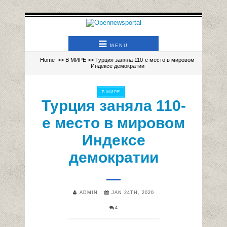
MENU
Home
>>
В МИРЕ
>> Турция заняла 110-е место в мировом
Индексе демократии
В МИРЕ
Турция заняла 110-
е место в мировом
Индексе
демократии
ADMIN
JAN 24TH, 2020
4