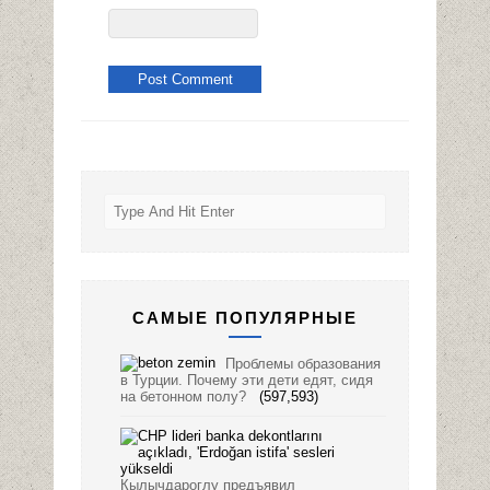
САМЫЕ ПОПУЛЯРНЫЕ
Проблемы образования
в Турции. Почему эти дети едят, сидя
на бетонном полу?
(597,593)
Кылычдароглу предъявил