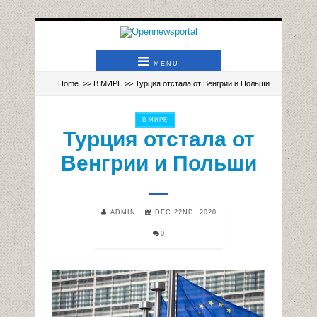
MENU
Home
>>
В МИРЕ
>> Турция отстала от Венгрии и Польши
В МИРЕ
Турция отстала от
Венгрии и Польши
ADMIN
DEC 22ND, 2020
0