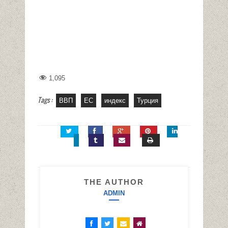
1,095
Tags :
ВВП
ЕС
индекс
Турция
THE AUTHOR
ADMIN