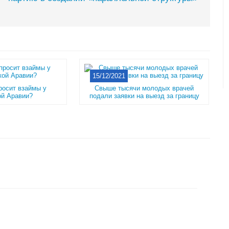
15/12/2021
росит взаймы у
Свыше тысячи молодых врачей
ой Аравии?
подали заявки на выезд за границу