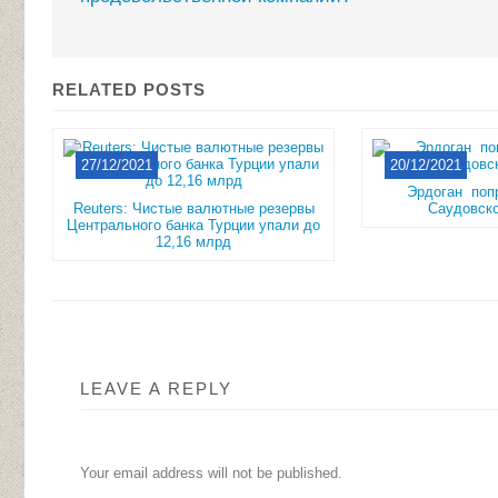
RELATED POSTS
27/12/2021
20/12/2021
Эрдоган поп
Reuters: Чистые валютные резервы
Саудовск
Центрального банка Турции упали до
12,16 млрд
LEAVE A REPLY
Your email address will not be published.