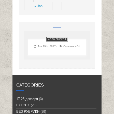
« Jan
ФОТО ГАЛЕРЕЯ
on
Jun 19th, 2017 /
Comments Off
CATEGORIES
17-25 декабря
(3)
BYLOCK
(23)
БЕЗ РУБРИКИ
(39)