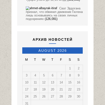
Сват Эрдогана
признал, что обвинил движение Гюлена
лишь основываясь на своих личных
подозрениях
(126,091)
АРХИВ НОВОСТЕЙ
AUGUST 2026
M
T
W
T
F
S
S
1
2
3
4
5
6
7
8
9
10
11
12
13
14
15
16
17
18
19
20
21
22
23
24
25
26
27
28
29
30
31