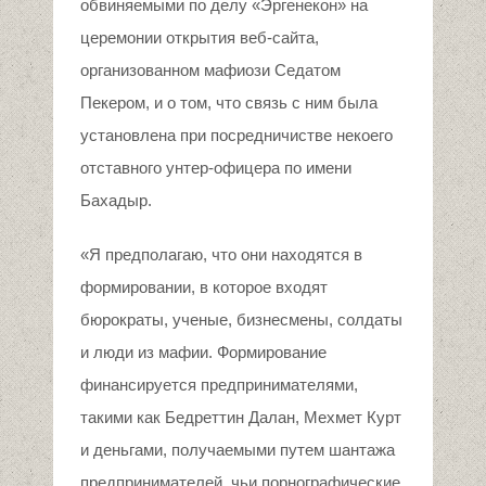
обвиняемыми по делу «Эргенекон» на
церемонии открытия веб-сайта,
организованном мафиози Седатом
Пекером, и о том, что связь с ним была
установлена при посредничистве некоего
отставного унтер-офицера по имени
Бахадыр.
«Я предполагаю, что они находятся в
формировании, в которое входят
бюрократы, ученые, бизнесмены, солдаты
и люди из мафии. Формирование
финансируется предпринимателями,
такими как Бедреттин Далан, Мехмет Курт
и деньгами, получаемыми путем шантажа
предпринимателей, чьи порнографические