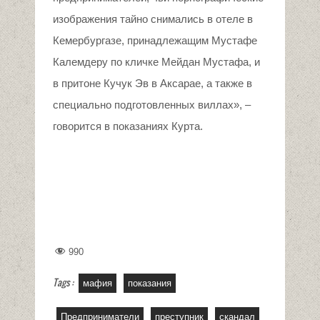
изображения тайно снимались в отеле в
Кемербургазе, принадлежащим Мустафе
Калемдеру по кличке Мейдан Мустафа, и
в притоне Кучук Эв в Аксарае, а также в
специально подготовленных виллах», –
говорится в показаниях Курта.
990
Tags :
мафия
показания
Предприниматели
преступник
скандал