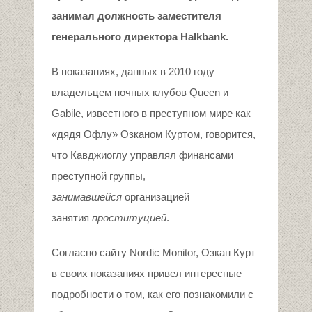
занимал должность
заместител
я
генерального директора Halkbank.
В показаниях, данных в 2010 году
владельцем ночных клубов Queen и
Gabile, известного в преступном мире как
«дядя Офлу» Озканом Куртом, говорится,
что Кавджиоглу управлял финансами
преступной группы,
занимавшейся
организацией
занятия
проституцией
.
Согласно сайту Nordic Monitor, Озкан Курт
в своих показаниях привел интересные
подробности о том, как его познакомили с