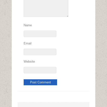
Name
Email
Website