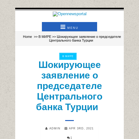
MENU
Home
>>
В МИРЕ
>> Шокирующее заявление о председателе
Центрального банка Турции
В МИРЕ
Шокирующее
заявление о
председателе
Центрального
банка Турции
ADMIN
APR 3RD, 2021
1