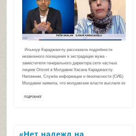
Илькнур Караджаоглу рассказала подробности
незаконного похищения и экстрадиции мужа -
заместителя генерального директора сети частных
лицеев Orizont в Молдавии Хасана Караджаоглу.
Напомним, Служба информации и безопасности (СИБ)
Молдавии заявила, что молдавские власти выслали из
ПОДРОБНЕЕ
«Нет надежд на