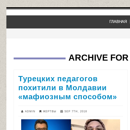
ГЛАВНАЯ
ARCHIVE FOR 
Турецких педагогов
похитили в Молдавии
«мафиозным способом»
ADMIN
ЖЕРТВЫ
SEP 7TH, 2018