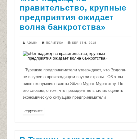
правительство, крупные
предприятия ожидает
волна банкротства»
ADMIN
ПОЛИТИКА
SEP 7TH, 2018
Турецкие предприниматели утверждают, что Эрдоган
не в курсе о происходящем внутри страны. Об этом
пишет колумнист газеты Sözcü Мурат Муратоглу. По
его словам, о том, что президент не в силах оценить
экономическую ситуацию предприниматели
ПОДРОБНЕЕ