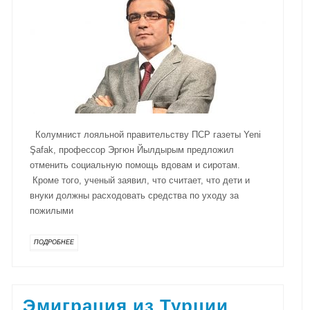
Колумнист лояльной правительству ПСР газеты Yeni
Şafak, профессор Эргюн Йылдырым предложил
отменить социальную помощь вдовам и сиротам.
Кроме того, ученый заявил, что считает, что дети и
внуки должны расходовать средства по уходу за
пожилыми
ПОДРОБНЕЕ
Эмиграция из Турции