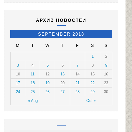
АРХИВ НОВОСТЕЙ
SEPTEMBER 2018
M
T
W
T
F
S
S
1
2
3
4
5
6
7
8
9
10
11
12
13
14
15
16
17
18
19
20
21
22
23
24
25
26
27
28
29
30
« Aug
Oct »