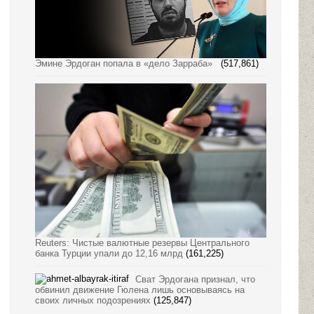
Эмине Эрдоган попала в «дело Зарраба»
(517,861)
Reuters: Чистые валютные резервы Центрального
банка Турции упали до 12,16 млрд
(161,225)
Сват Эрдогана признал, что
обвинил движение Гюлена лишь основываясь на
своих личных подозрениях
(125,847)