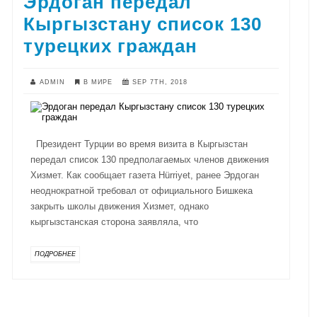
Эрдоган передал
Кыргызстану список 130
турецких граждан
ADMIN
В МИРЕ
SEP 7TH, 2018
Президент Турции во время визита в Кыргызстан
передал список 130 предполагаемых членов движения
Хизмет. Как сообщает газета Hürriyet, ранее Эрдоган
неоднократной требовал от официального Бишкека
закрыть школы движения Хизмет, однако
кыргызстанская сторона заявляла, что
ПОДРОБНЕЕ