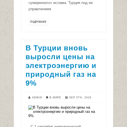
«умеренного» ислама. Турция под ее
управлением
ПОДРОБНЕЕ
В Турции вновь
выросли цены на
электроэнергию и
природный газ на
9%
ADMIN
В МИРЕ
SEP 5TH, 2018
С 1 сентября энергетический