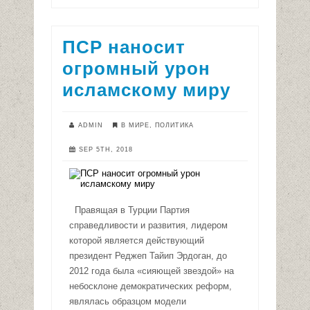
ПСР наносит
огромный урон
исламскому миру
ADMIN
В МИРЕ
,
ПОЛИТИКА
SEP 5TH, 2018
Правящая в Турции Партия
справедливости и развития, лидером
которой является действующий
президент Реджеп Тайип Эрдоган, до
2012 года была «сияющей звездой» на
небосклоне демократических реформ,
являлась образцом модели