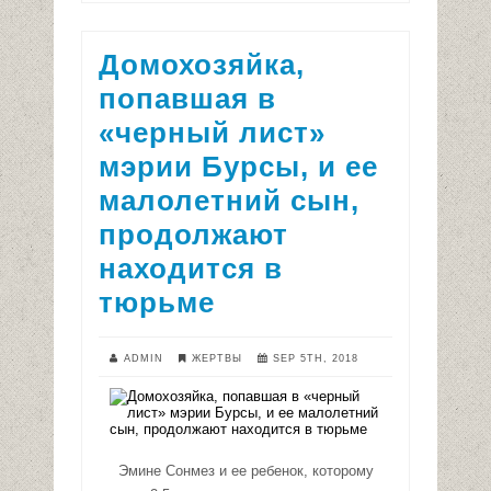
Домохозяйка,
попавшая в
«черный лист»
мэрии Бурсы, и ее
малолетний сын,
продолжают
находится в
тюрьме
ADMIN
ЖЕРТВЫ
SEP 5TH, 2018
Эмине Сонмез и ее ребенок, которому