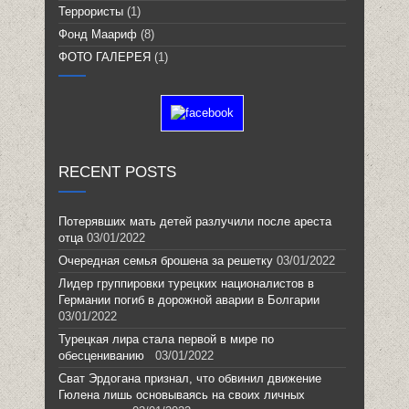
Террористы
(1)
Фонд Маариф
(8)
ФОТО ГАЛЕРЕЯ
(1)
RECENT POSTS
Потерявших мать детей разлучили после ареста
отца
03/01/2022
Очередная семья брошена за решетку
03/01/2022
Лидер группировки турецких националистов в
Германии погиб в дорожной аварии в Болгарии
03/01/2022
Турецкая лира стала первой в мире по
обесцениванию
03/01/2022
Сват Эрдогана признал, что обвинил движение
Гюлена лишь основываясь на своих личных