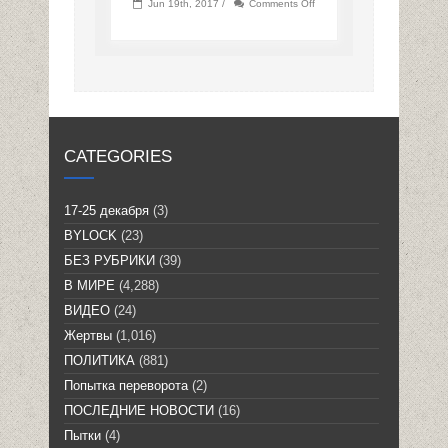
on
Jun 19th, 2017 /
Comments Off
CATEGORIES
17-25 декабря
(3)
BYLOCK
(23)
БЕЗ РУБРИКИ
(39)
В МИРЕ
(4,288)
ВИДЕО
(24)
Жертвы
(1,016)
ПОЛИТИКА
(881)
Попытка переворота
(2)
ПОСЛЕДНИЕ НОВОСТИ
(16)
Пытки
(4)