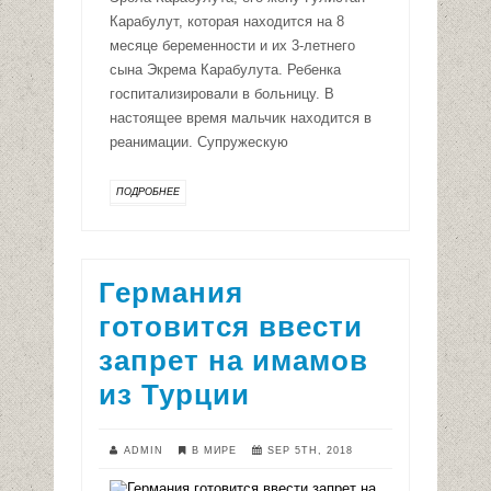
Карабулут, которая находится на 8
месяце беременности и их 3-летнего
сына Экрема Карабулута. Ребенка
госпитализировали в больницу. В
настоящее время мальчик находится в
реанимации. Супружескую
ПОДРОБНЕЕ
Германия
готовится ввести
запрет на имамов
из Турции
ADMIN
В МИРЕ
SEP 5TH, 2018