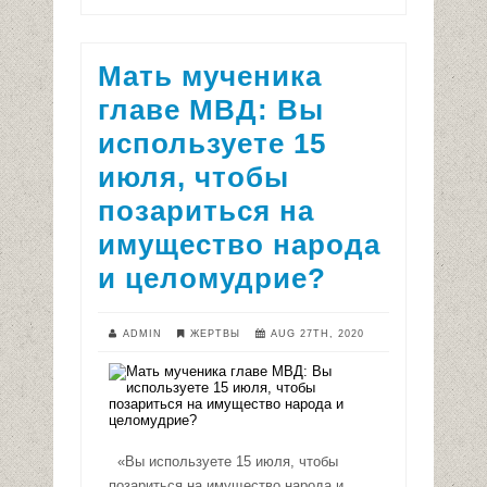
Мать мученика
главе МВД: Вы
используете 15
июля, чтобы
позариться на
имущество народа
и целомудрие?
ADMIN
ЖЕРТВЫ
AUG 27TH, 2020
«Вы используете 15 июля, чтобы
позариться на имущество народа и