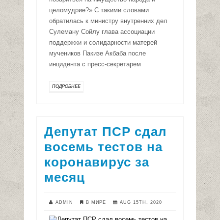
целомудрие?» С такими словами
обратилась к министру внутренних дел
Сулеману Сойлу глава ассоциации
поддержки и солидарности матерей
мучеников Пакизе Акбаба после
инцидента с пресс-секретарем
ПОДРОБНЕЕ
Депутат ПСР сдал
восемь тестов на
коронавирус за
месяц
ADMIN
В МИРЕ
AUG 15TH, 2020