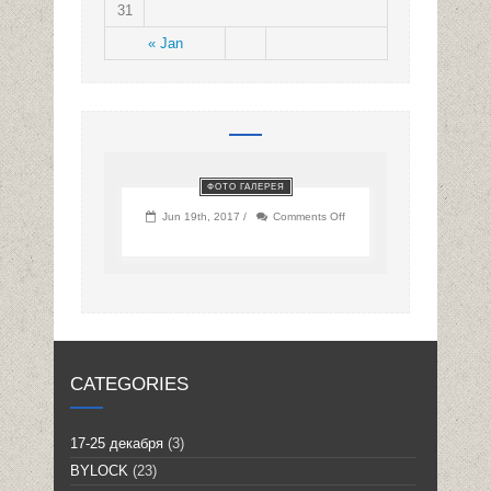
31
« Jan
ФОТО ГАЛЕРЕЯ
on
Jun 19th, 2017 /
Comments Off
CATEGORIES
17-25 декабря
(3)
BYLOCK
(23)