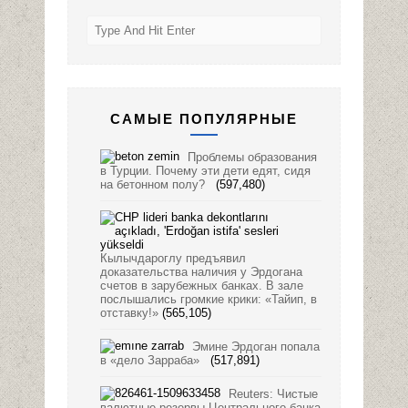
САМЫЕ ПОПУЛЯРНЫЕ
Проблемы образования
в Турции. Почему эти дети едят, сидя
на бетонном полу?
(597,480)
Кылычдароглу предъявил
доказательства наличия у Эрдогана
счетов в зарубежных банках. В зале
послышались громкие крики: «Тайип, в
отставку!»
(565,105)
Эмине Эрдоган попала
в «дело Зарраба»
(517,891)
Reuters: Чистые
валютные резервы Центрального банка