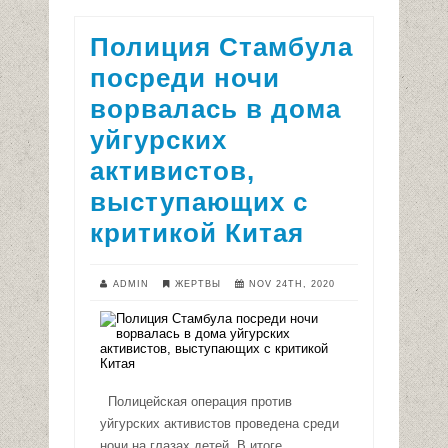
Полиция Стамбула
посреди ночи
ворвалась в дома
уйгурских
активистов,
выступающих с
критикой Китая
ADMIN
ЖЕРТВЫ
NOV 24TH, 2020
Полицейская операция против
уйгурских активистов проведена среди
ночи на глазах детей. В итоге