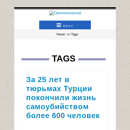
MENU
Home
>> Tags
TAGS
За 25 лет в
тюрьмах Турции
покончили жизнь
самоубийством
более 600 человек