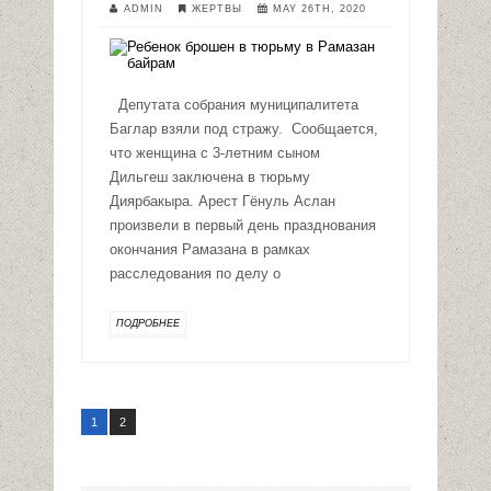
ADMIN
ЖЕРТВЫ
MAY 26TH, 2020
Депутата собрания муниципалитета
Баглар взяли под стражу. Сообщается,
что женщина с 3-летним сыном
Дильгеш заключена в тюрьму
Диярбакыра. Арест Гёнуль Аслан
произвели в первый день празднования
окончания Рамазана в рамках
расследования по делу о
ПОДРОБНЕЕ
1
2