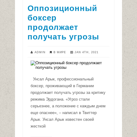
Оппозиционный
боксер
продолжает
получать угрозы
ADMIN
В МИРЕ
JAN 4TH, 2021
Унсал Арык, профессиональный
боксер, проживающий в Германии
продолжает получать угрозы за критику
режима Эрдогана. «Угроз стали
серьезнее, а положение с каждым днем
еще опаснее», – написал в Твиттер
Арык. Унсал Арык известен своей
жесткой