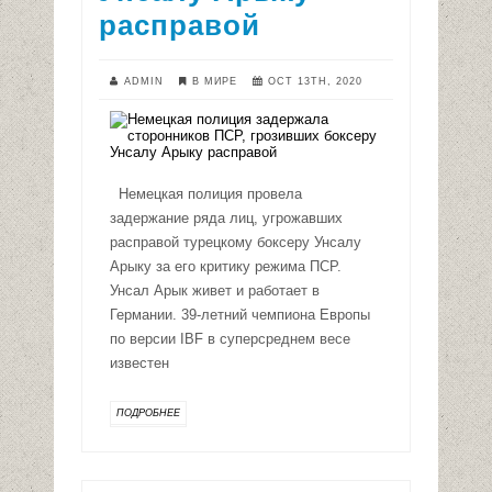
расправой
ADMIN
В МИРЕ
OCT 13TH, 2020
Немецкая полиция провела
задержание ряда лиц, угрожавших
расправой турецкому боксеру Унсалу
Арыку за его критику режима ПСР.
Унсал Арык живет и работает в
Германии. 39-летний чемпиона Европы
по версии IBF в суперсреднем весе
известен
ПОДРОБНЕЕ