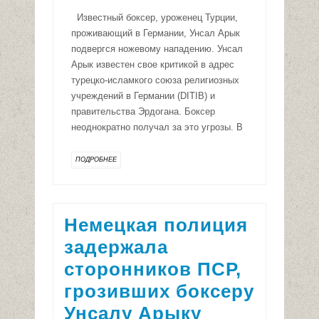
Известный боксер, уроженец Турции,
проживающий в Германии, Унсал Арык
подвергся ножевому нападению. Унсал
Арык известен свое критикой в адрес
турецко-исламкого союза религиозных
учреждений в Германии (DITIB) и
правительства Эрдогана. Боксер
неоднократно получал за это угрозы. В
ПОДРОБНЕЕ
Немецкая полиция
задержала
сторонников ПСР,
грозивших боксеру
Унсалу Арыку