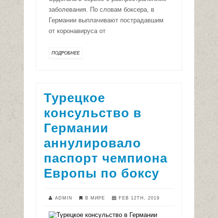
заболевания. По словам боксера, в
Германии выплачивают пострадавшим
от коронавируса от
ПОДРОБНЕЕ
Турецкое
консульство в
Германии
аннулировало
паспорт чемпиона
Европы по боксу
ADMIN
В МИРЕ
FEB 12TH, 2019