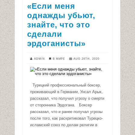
«Если меня
однажды убьют,
знайте, что это
сделали
эрдоганисты»
ADMIN
В МИРЕ
AUG 26TH, 2020
Турецкий профессиональный боксер,
проживающий в Германии, Унсал Арык,
рассказал, что получил угрозу о смерти
от сторонника Эрдогана. Боксер
рассказал, что и ранее получал угрозы
после того, как раскритиковал Турецко-
исламский союз по делам религии в