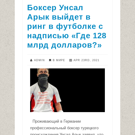
Боксер Унсал
Арык выйдет в
ринг в футболке с
надписью «Где 128
млрд долларов?»
ADMIN
В МИРЕ
APR 23RD, 2021
Проживающий в Германии
профессиональный боксер турецкого
происхождения Унсал Арык заявил, что