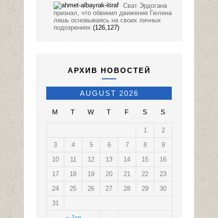
Сват Эрдогана
признал, что обвинил движение Гюлена
лишь основываясь на своих личных
подозрениях
(126,127)
АРХИВ НОВОСТЕЙ
AUGUST 2026
M
T
W
T
F
S
S
1
2
3
4
5
6
7
8
9
10
11
12
13
14
15
16
17
18
19
20
21
22
23
24
25
26
27
28
29
30
31
« Jan