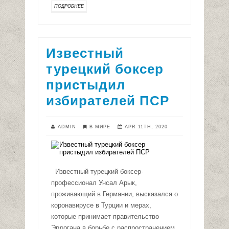
ПОДРОБНЕЕ
Известный
турецкий боксер
пристыдил
избирателей ПСР
ADMIN
В МИРЕ
APR 11TH, 2020
Известный турецкий боксер-
профессионал Унсал Арык,
проживающий в Германии, высказался о
коронавирусе в Турции и мерах,
которые принимает правительство
Эрдогана в борьбе с распространением