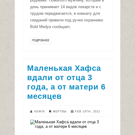
родными. Пожилого мужчину, который в
день принимает 14 видов лекарств и с
трудом передвигается, в комнату для
свиданий привели под ручки охранники.
Bold Medya сообщает,
ПОДРОБНЕЕ
Маленькая Хафса
вдали от отца 3
года, а от матери 6
месяцев
ADMIN
ЖЕРТВЫ
FEB 14TH, 2021