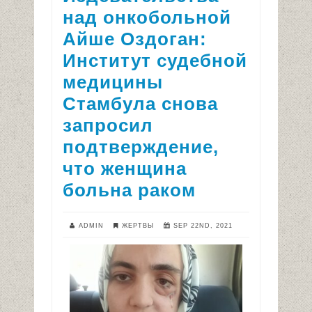
над онкобольной
Айше Оздоган:
Институт судебной
медицины
Стамбула снова
запросил
подтверждение,
что женщина
больна раком
ADMIN
ЖЕРТВЫ
SEP 22ND, 2021