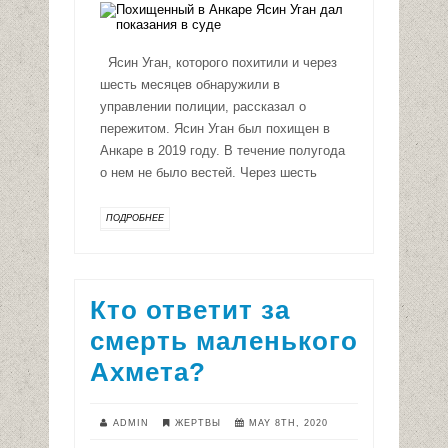
Ясин Уган, которого похитили и через
шесть месяцев обнаружили в
управлении полиции, рассказал о
пережитом. Ясин Уган был похищен в
Анкаре в 2019 году. В течение полугода
о нем не было вестей. Через шесть
ПОДРОБНЕЕ
Кто ответит за
смерть маленького
Ахмета?
ADMIN
ЖЕРТВЫ
MAY 8TH, 2020