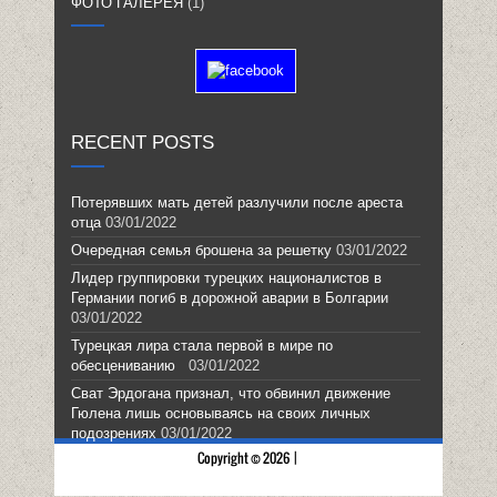
ФОТО ГАЛЕРЕЯ
(1)
RECENT POSTS
Потерявших мать детей разлучили после ареста
отца
03/01/2022
Очередная семья брошена за решетку
03/01/2022
Лидер группировки турецких националистов в
Германии погиб в дорожной аварии в Болгарии
03/01/2022
Турецкая лира стала первой в мире по
обесцениванию
03/01/2022
Сват Эрдогана признал, что обвинил движение
Гюлена лишь основываясь на своих личных
подозрениях
03/01/2022
Copyright © 2026 |