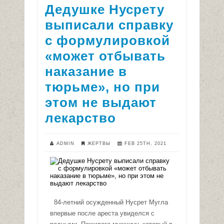
Дедушке Нусрету
выписали справку
с формулировкой
«может отбывать
наказание в
тюрьме», но при
этом не выдают
лекарство
ADMIN
ЖЕРТВЫ
FEB 25TH, 2021
84-летний осужденный Нусрет Мугла
впервые после ареста увиделся с