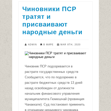
Чиновники ПСР
тратят и
присваивают
народные деньги
ADMIN
В МИРЕ
MAR 8TH, 2020
Чиновник ПСР подозревается в
растрате государственных средств
Сообщается, что по подозрению в
растрате бюджетных средств 13 дней
назад освобожден от должности
начальник финансового управления
муниципалитета Гюмюшчай (провинция
Чанаккале). Суд постановил применить
в отношении нерадивого чиновника