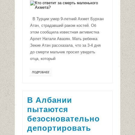
В Турции умер 9-летний Ахмет Бурхан
Атач, страдавший раком костей. Об
этом сообщила известная активистка
Арлет Натали Авазян. Мать ребенка
Зекие Атач рассказала, что за 3-4 дня
до смерти мальчик просил увидеть
отца, который
ПОДРОБНЕЕ
В Албании
пытаются
безосновательно
депортировать