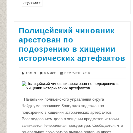
ПОДРОБНЕЕ
Полицейский чиновник
арестован по
подозрению в хищении
исторических артефактов
ADMIN
В МИРЕ
DEC 24TH, 2018
Начальник полицейского управления округа
Чайджума провинции Зонгулдак задержан по
подозрению в хищении исторических артефактов.
Расследованием дела о хищении предметов истории
занимается Генеральная прокуратура. Сообщается, что
генеральная прокуратура выдала ордер на арест