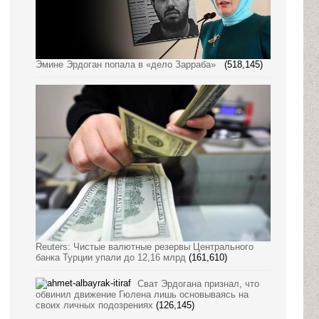
Эмине Эрдоган попала в «дело Зарраба»
(518,145)
Reuters: Чистые валютные резервы Центрального
банка Турции упали до 12,16 млрд
(161,610)
Сват Эрдогана признал, что
обвинил движение Гюлена лишь основываясь на
своих личных подозрениях
(126,145)