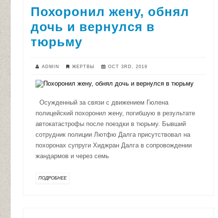
Похоронил жену, обнял
дочь и вернулся в
тюрьму
ADMIN
ЖЕРТВЫ
OCT 3RD, 2019
Осужденный за связи с движением Гюлена
полицейский похоронил жену, погибшую в результате
автокатастрофы после поездки в тюрьму. Бывший
сотрудник полиции Лютфю Далга присутствовал на
похоронах супруги Хиджран Далга в сопровождении
жандармов и через семь
ПОДРОБНЕЕ