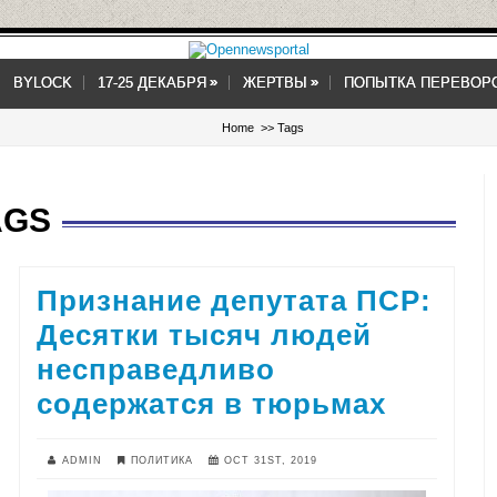
»
»
»
»
BYLOCK
17-25 ДЕКАБРЯ
ЖЕРТВЫ
ПОПЫТКА ПЕРЕВОР
Home
>> Tags
AGS
Признание депутата ПСР:
Десятки тысяч людей
несправедливо
содержатся в тюрьмах
ADMIN
ПОЛИТИКА
OCT 31ST, 2019