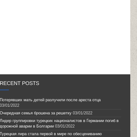
RECENT POSTS
Потерявших мать детей разлучили после ареста отца
03/01/2022
Очередная семья брошена за решетку
03/01/2022
Лидер группировки турецких националистов в Германии погиб в
дорожной аварии в Болгарии
03/01/2022
Турецкая лира стала первой в мире по обесцениванию