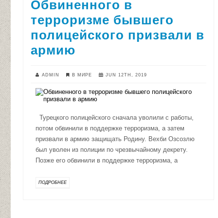
Обвиненного в
терроризме бывшего
полицейского призвали в
армию
ADMIN
В МИРЕ
JUN 12TH, 2019
Турецкого полицейского сначала уволили с работы,
потом обвинили в поддержке терроризма, а затем
призвали в армию защищать Родину. Вехби Озсозлю
был уволен из полиции по чрезвычайному декрету.
Позже его обвинили в поддержке терроризма, а
ПОДРОБНЕЕ