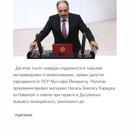
Десятки тысяч граждан содержатся в тюрьмах
несправедливо и необоснованно, заявил депутат
парламента от ПСР Мустафа Йенероглу. Политик
прокомментировал материал Нихаль Бенгису Караджа
из Habertürk о гибели при теракте в Догубеязыт
бывшего полицейского, уволенного до
ПОДРОБНЕЕ