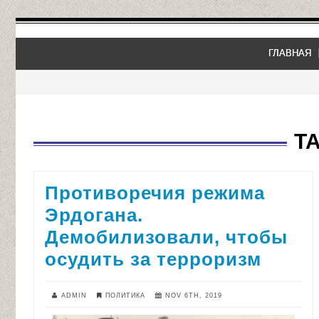
ГЛАВНАЯ
T
Противоречия режима
Эрдогана.
Демобилизовали, чтобы
осудить за терроризм
ADMIN
ПОЛИТИКА
NOV 6TH, 2019