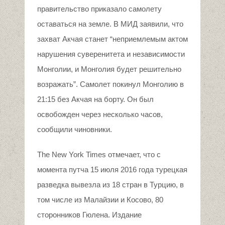
правительство приказало самолету
оставаться на земле. В МИД заявили, что
захват Акчая станет “неприемлемым актом
нарушения суверенитета и независимости
Монголии, и Монголия будет решительно
возражать”. Самолет покинул Монголию в
21:15 без Акчая на борту. Он был
освобожден через несколько часов,
сообщили чиновники.
The New York Times отмечает, что с
момента путча 15 июля 2016 года турецкая
разведка вывезла из 18 стран в Турцию, в
том числе из Малайзии и Косово, 80
сторонников Гюлена. Издание