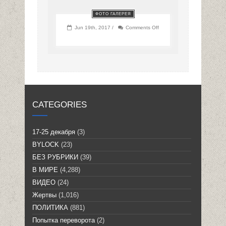
ФОТО ГАЛЕРЕЯ
on
Jun 19th, 2017 /
Comments Off
CATEGORIES
17-25 декабря
(3)
BYLOCK
(23)
БЕЗ РУБРИКИ
(39)
В МИРЕ
(4,288)
ВИДЕО
(24)
Жертвы
(1,016)
ПОЛИТИКА
(881)
Попытка переворота
(2)