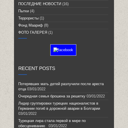
ПОСЛЕДНИЕ НОВОСТИ
(16)
Пытки
(4)
Террористы
(1)
Фонд Маариф
(8)
ФОТО ГАЛЕРЕЯ
(1)
RECENT POSTS
Потерявших мать детей разлучили после ареста
отца
03/01/2022
Очередная семья брошена за решетку
03/01/2022
Лидер группировки турецких националистов в
Германии погиб в дорожной аварии в Болгарии
03/01/2022
Турецкая лира стала первой в мире по
обесцениванию
03/01/2022