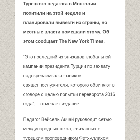
Турецкого педагога в Монголии
похитили на этой неделе и
планировали вывезти из страны, но
местные власти помешали этому. Об
этом сообщает The New York Times.
“Это последний из эпизодов глобальной
кампании президента Турции по захвату
подозреваемых союзников
священнослужителя, которого обвиняют в
сговоре с целью попытки переворота 2016
года”, – отмечает издание.
Педагог Вейсель Акчай руководит сетью
международных школ, связанных с
турецким проповедником Фетхуллахом