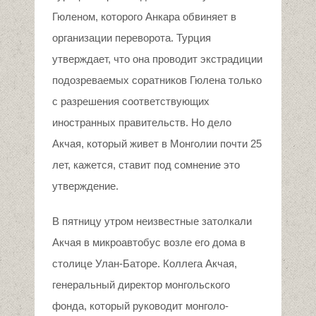
Гюленом, которого Анкара обвиняет в
организации переворота. Турция
утверждает, что она проводит экстрадиции
подозреваемых соратников Гюлена только
с разрешения соответствующих
иностранных правительств. Но дело
Акчая, который живет в Монголии почти 25
лет, кажется, ставит под сомнение это
утверждение.
В пятницу утром неизвестные затолкали
Акчая в микроавтобус возле его дома в
столице Улан-Баторе. Коллега Акчая,
генеральный директор монгольского
фонда, который руководит монголо-