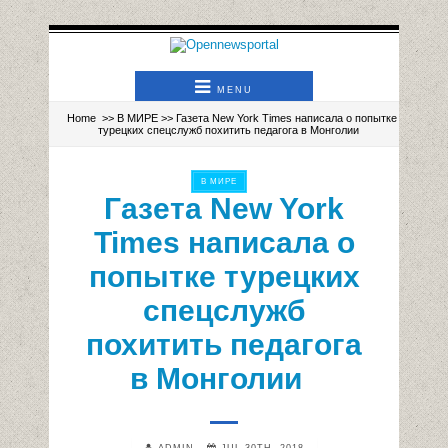
MENU
Home
>>
В МИРЕ
>> Газета New York Times написала о попытке
турецких спецслужб похитить педагога в Монголии
В МИРЕ
Газета New York
Times написала о
попытке турецких
спецслужб
похитить педагога
в Монголии
ADMIN
JUL 30TH, 2018