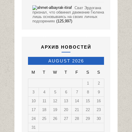
Сват Эрдогана
признал, что обвинил движение Гюлена
лишь основываясь на своих личных
подозрениях
(125,997)
АРХИВ НОВОСТЕЙ
AUGUST 2026
M
T
W
T
F
S
S
1
2
3
4
5
6
7
8
9
10
11
12
13
14
15
16
17
18
19
20
21
22
23
24
25
26
27
28
29
30
31