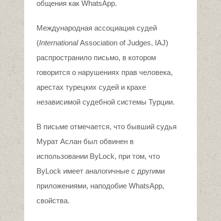
общения как WhatsАpp.
Международная ассоциация судей
(
International
Association of Judges, IAJ)
распространило письмо, в котором
говорится о нарушениях прав человека,
арестах турецких судей и крахе
независимой судебной системы Турции.
В письме отмечается, что бывший судья
Мурат Аслан был обвинен в
использовании ByLock, при том, что
ByLock имеет аналогичные с другими
приложениями, наподобие WhatsАpp,
свойства.