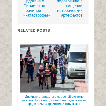
Эрдогана о
подозрению в
Сирии стал
хищении
причиной
исторических
«катастрофы»
артефактов
RELATED POSTS
Двойные стандарты в судебной системе
режима Эрдогана: Домохозяек задерживают
среди ночи, а грабителей отпускают