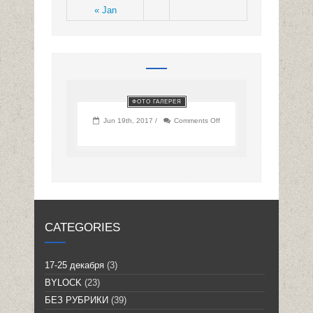
« Jan
ФОТО ГАЛЕРЕЯ
on
Jun 19th, 2017 /
Comments Off
CATEGORIES
17-25 декабря
(3)
BYLOCK
(23)
БЕЗ РУБРИКИ
(39)