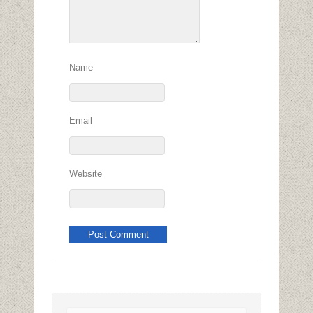
Name
Email
Website