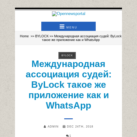
MENU
Home
>>
BYLOCK
>> Международная ассоциация судей: ByLock
такое же приложение как и WhatsАpp
BYLOCK
Международная
ассоциация судей:
ByLock такое же
приложение как и
WhatsАpp
ADMIN
DEC 24TH, 2018
1